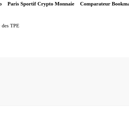
o
Paris Sportif Crypto Monnaie
Comparateur Bookma
e des TPE