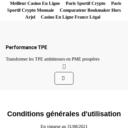
Aller
Meilleur Casino En Ligne
Paris Sportif Crypto
Paris
au
Sportif Crypto Monnaie
Comparateur Bookmaker Hors
contenu
Arjel
Casino En Ligne France Légal
Performance TPE
Transformer les TPE ambitieuses en PME prospères
Menu
Conditions générales d'utilisation
En vigueur au 31/08/2021