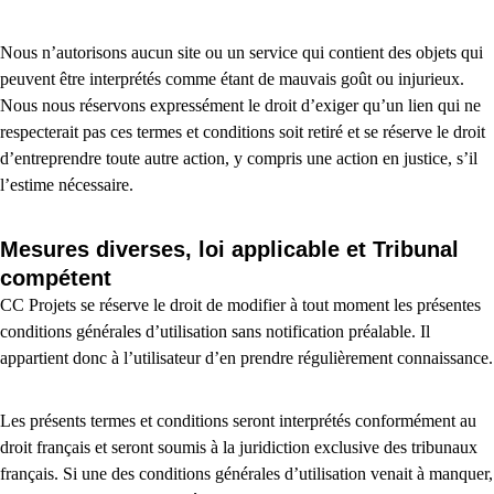
Nous n’autorisons aucun site ou un service qui contient des objets qui
peuvent être interprétés comme étant de mauvais goût ou injurieux.
Nous nous réservons expressément le droit d’exiger qu’un lien qui ne
respecterait pas ces termes et conditions soit retiré et se réserve le droit
d’entreprendre toute autre action, y compris une action en justice, s’il
l’estime nécessaire.
Mesures diverses, loi applicable et Tribunal
compétent
CC Projets se réserve le droit de modifier à tout moment les présentes
conditions générales d’utilisation sans notification préalable. Il
appartient donc à l’utilisateur d’en prendre régulièrement connaissance.
Les présents termes et conditions seront interprétés conformément au
droit français et seront soumis à la juridiction exclusive des tribunaux
français. Si une des conditions générales d’utilisation venait à manquer,