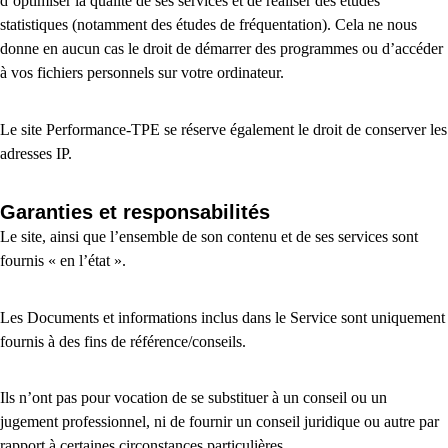
d’optimiser la qualité de ses services et de réaliser des études
statistiques (notamment des études de fréquentation). Cela ne nous
donne en aucun cas le droit de démarrer des programmes ou d’accéder
à vos fichiers personnels sur votre ordinateur.
Le site Performance-TPE se réserve également le droit de conserver les
adresses IP.
Garanties et responsabilités
Le site, ainsi que l’ensemble de son contenu et de ses services sont
fournis « en l’état ».
Les Documents et informations inclus dans le Service sont uniquement
fournis à des fins de référence/conseils.
Ils n’ont pas pour vocation de se substituer à un conseil ou un
jugement professionnel, ni de fournir un conseil juridique ou autre par
rapport à certaines circonstances particulières.