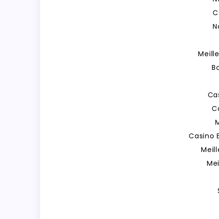
C
N
Meill
B
Ca
C
M
Casino 
Meil
Mei