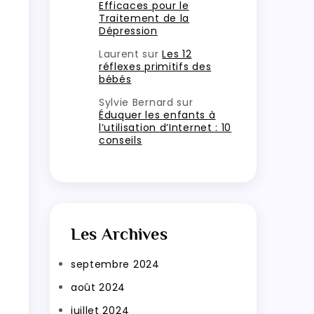
Efficaces pour le
Traitement de la
Dépression
Laurent
sur
Les 12
réflexes primitifs des
bébés
Sylvie Bernard
sur
Éduquer les enfants à
l’utilisation d’Internet : 10
conseils
Les Archives
septembre 2024
août 2024
juillet 2024