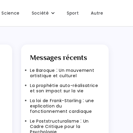
Science
Société
Sport
Autre
Messages récents
Le Baroque ⁚ Un mouvement
artistique et culturel
La prophétie auto-réalisatrice
et son impact sur la vie
La loi de Frank-Starling ⁚ une
explication du
fonctionnement cardiaque
Le Poststructuralisme ⁚ Un
Cadre Critique pour la
Psychologie