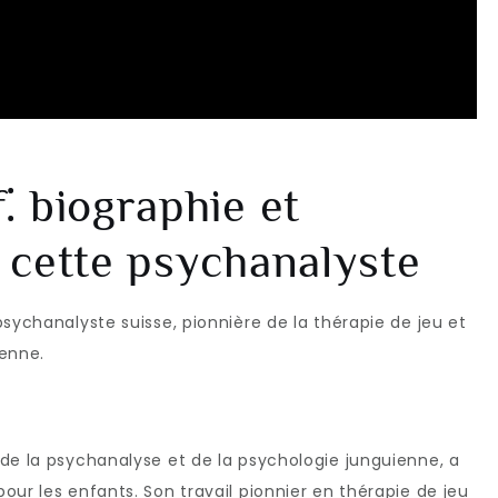
⁚ biographie et
 cette psychanalyste
sychanalyste suisse, pionnière de la thérapie de jeu et
ienne.
de la psychanalyse et de la psychologie junguienne, a
our les enfants. Son travail pionnier en thérapie de jeu