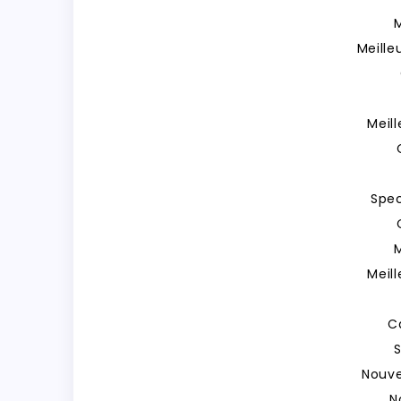
M
Meille
Meill
Spec
M
Meill
C
S
Nouve
N