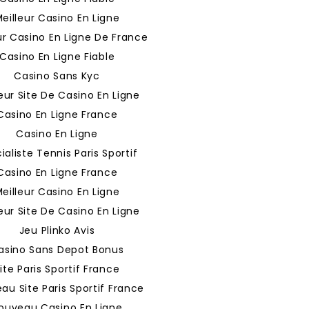
eilleur Casino En Ligne
ur Casino En Ligne De France
Casino En Ligne Fiable
Casino Sans Kyc
eur Site De Casino En Ligne
Casino En Ligne France
Casino En Ligne
ialiste Tennis Paris Sportif
Casino En Ligne France
eilleur Casino En Ligne
eur Site De Casino En Ligne
Jeu Plinko Avis
asino Sans Depot Bonus
ite Paris Sportif France
au Site Paris Sportif France
ouveau Casino En Ligne