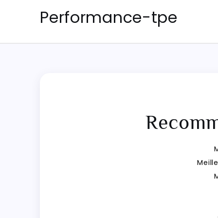
Aller
Performance-tpe
au
contenu
Recomm
M
Meill
M