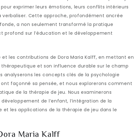
our exprimer leurs émotions, leurs conflits intérieurs
s à verbaliser. Cette approche, profondément ancrée
rofonde, a non seulement transformé la pratique
t profond sur l’éducation et le développement
e et les contributions de Dora Maria Kalff, en mettant en
thérapeutique et son influence durable sur le champ
us analyserons les concepts clés de la psychologie
ui ont façonné sa pensée, et nous explorerons comment
atique de la thérapie de jeu. Nous examinerons
 développement de l’enfant, l’intégration de la
et les applications de la thérapie de jeu dans le
 Dora Maria Kalff