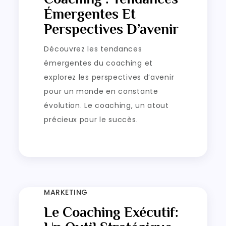
Émergentes Et
Perspectives D’avenir
Découvrez les tendances
émergentes du coaching et
explorez les perspectives d’avenir
pour un monde en constante
évolution. Le coaching, un atout
précieux pour le succès.
MARKETING
Le Coaching Exécutif: