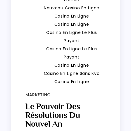
Nouveau Casino En Ligne
Casino En Ligne
Casino En Ligne
Casino En Ligne Le Plus
Payant
Casino En Ligne Le Plus
Payant
Casino En Ligne
Casino En Ligne Sans Kyc
Casino En Ligne
MARKETING
Le Pouvoir Des
Résolutions Du
Nouvel An