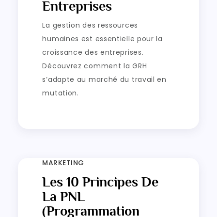
Entreprises
La gestion des ressources
humaines est essentielle pour la
croissance des entreprises.
Découvrez comment la GRH
s’adapte au marché du travail en
mutation.
MARKETING
Les 10 Principes De
La PNL
(Programmation