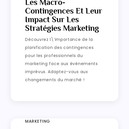
Les Macro-
Contingences Et Leur
Impact Sur Les
Stratégies Marketing
Découvrez l\’importance de la
planification des contingences
pour les professionnels du
marketing face aux événements
imprévus. Adaptez-vous aux
changements du marché !
MARKETING