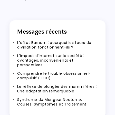
Navigation
des
articles
Messages récents
L’effet Barnum ⁚ pourquoi les tours de
divination fonctionnent-ils ?
L’impact d’Internet sur la société ⁚
avantages, inconvénients et
perspectives
Comprendre le trouble obsessionnel-
compulsif (TOC)
Le réflexe de plongée des mammifères ⁚
une adaptation remarquable
Syndrome du Mangeur Nocturne:
Causes, Symptômes et Traitement