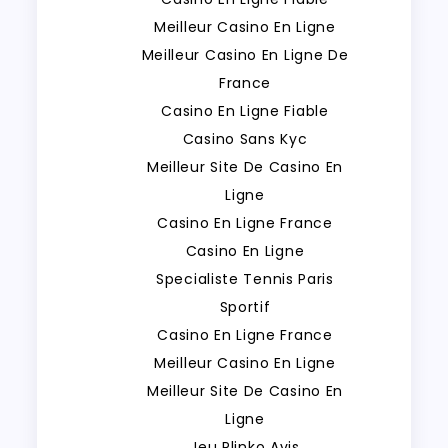
Meilleur Casino En Ligne
Meilleur Casino En Ligne De
France
Casino En Ligne Fiable
Casino Sans Kyc
Meilleur Site De Casino En
Ligne
Casino En Ligne France
Casino En Ligne
Specialiste Tennis Paris
Sportif
Casino En Ligne France
Meilleur Casino En Ligne
Meilleur Site De Casino En
Ligne
Jeu Plinko Avis