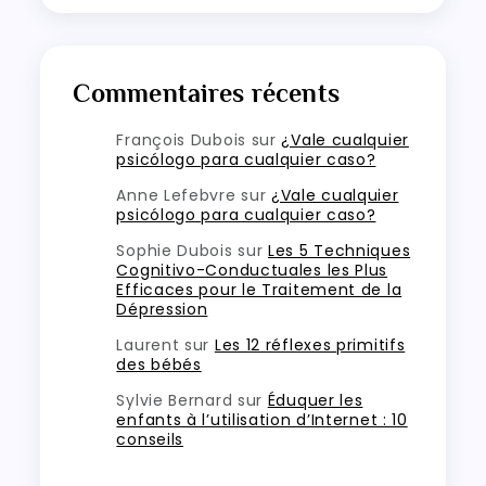
Commentaires récents
François Dubois
sur
¿Vale cualquier
psicólogo para cualquier caso?
Anne Lefebvre
sur
¿Vale cualquier
psicólogo para cualquier caso?
Sophie Dubois
sur
Les 5 Techniques
Cognitivo-Conductuales les Plus
Efficaces pour le Traitement de la
Dépression
Laurent
sur
Les 12 réflexes primitifs
des bébés
Sylvie Bernard
sur
Éduquer les
enfants à l’utilisation d’Internet : 10
conseils