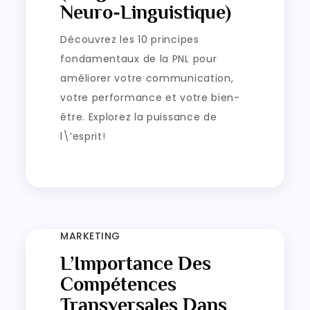
Neuro-Linguistique)
Découvrez les 10 principes
fondamentaux de la PNL pour
améliorer votre communication,
votre performance et votre bien-
être. Explorez la puissance de
l\’esprit!
MARKETING
L’Importance Des
Compétences
Transversales Dans