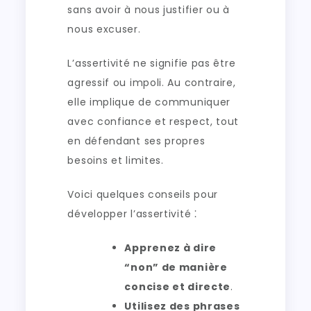
sans avoir à nous justifier ou à
nous excuser.
L’assertivité ne signifie pas être
agressif ou impoli. Au contraire,
elle implique de communiquer
avec confiance et respect, tout
en défendant ses propres
besoins et limites.
Voici quelques conseils pour
développer l’assertivité ⁚
Apprenez à dire
“non” de manière
concise et directe
.
Utilisez des phrases