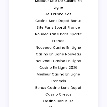
Meilleur Site De Casino En
Ligne
Jeu Plinko Avis
Casino Sans Depot Bonus
Site Paris Sportif France
Nouveau Site Paris Sportif
France
Nouveau Casino En Ligne
Casino En Ligne Nouveau
Nouveau Casino En Ligne
Casino En Ligne 2026
Meilleur Casino En Ligne
Français
Bonus Casino Sans Depot
Casino Cresus
Casino Bonus De