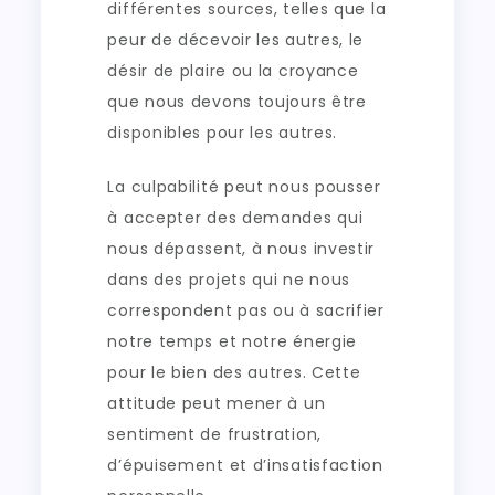
différentes sources, telles que la
peur de décevoir les autres, le
désir de plaire ou la croyance
que nous devons toujours être
disponibles pour les autres.
La culpabilité peut nous pousser
à accepter des demandes qui
nous dépassent, à nous investir
dans des projets qui ne nous
correspondent pas ou à sacrifier
notre temps et notre énergie
pour le bien des autres. Cette
attitude peut mener à un
sentiment de frustration,
d’épuisement et d’insatisfaction