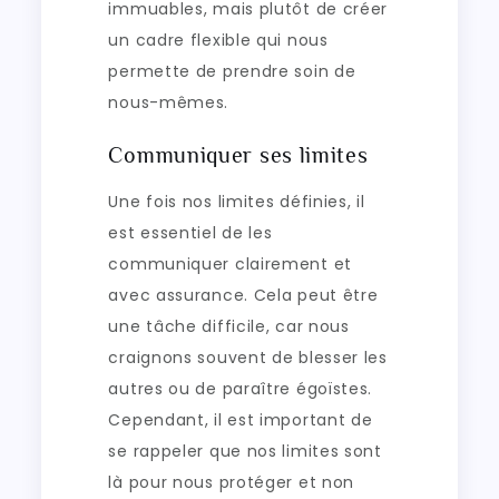
immuables, mais plutôt de créer
un cadre flexible qui nous
permette de prendre soin de
nous-mêmes.
Communiquer ses limites
Une fois nos limites définies, il
est essentiel de les
communiquer clairement et
avec assurance. Cela peut être
une tâche difficile, car nous
craignons souvent de blesser les
autres ou de paraître égoïstes.
Cependant, il est important de
se rappeler que nos limites sont
là pour nous protéger et non