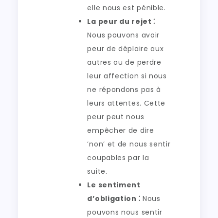
elle nous est pénible.
La peur du rejet ⁚
Nous pouvons avoir
peur de déplaire aux
autres ou de perdre
leur affection si nous
ne répondons pas à
leurs attentes. Cette
peur peut nous
empêcher de dire
’non’ et de nous sentir
coupables par la
suite.
Le sentiment
d’obligation ⁚
Nous
pouvons nous sentir