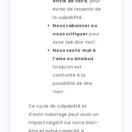
envie de faire
, pour
éviter de ressentir de
la culpabilité.
Nous rabaisser ou
nous critiquer
pour
avoir osé dire ’non’.
Nous sentir mal à
l’aise ou anxieux
lorsqu’on est
confronté à la
possibilité de dire
’non’.
Ce cycle de culpabilité et
d’auto-sabotage peut avoir un
impact négatif sur notre bien-
être et notre capacité à