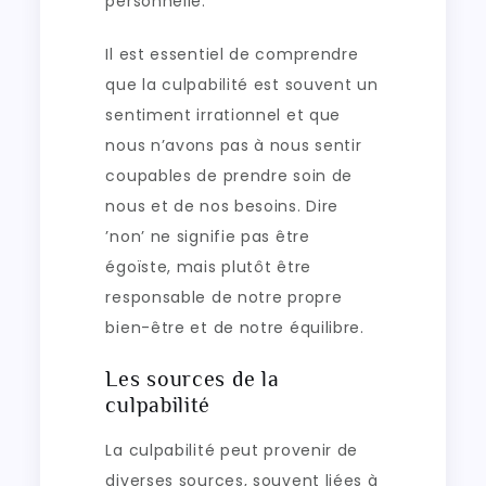
personnelle.
Il est essentiel de comprendre
que la culpabilité est souvent un
sentiment irrationnel et que
nous n’avons pas à nous sentir
coupables de prendre soin de
nous et de nos besoins. Dire
’non’ ne signifie pas être
égoïste, mais plutôt être
responsable de notre propre
bien-être et de notre équilibre.
Les sources de la
culpabilité
La culpabilité peut provenir de
diverses sources, souvent liées à