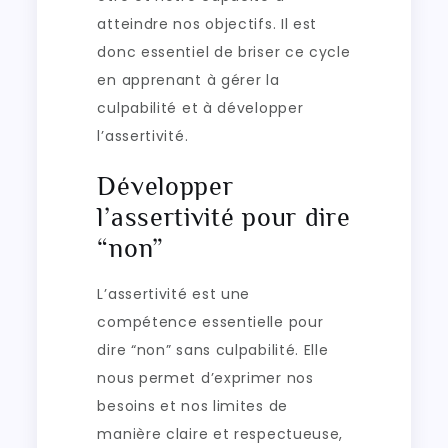
atteindre nos objectifs. Il est
donc essentiel de briser ce cycle
en apprenant à gérer la
culpabilité et à développer
l’assertivité.
Développer
l’assertivité pour dire
“non”
L’assertivité est une
compétence essentielle pour
dire “non” sans culpabilité. Elle
nous permet d’exprimer nos
besoins et nos limites de
manière claire et respectueuse,