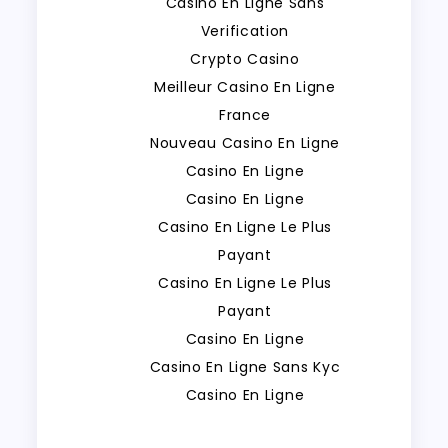
Casino En Ligne Sans
Verification
Crypto Casino
Meilleur Casino En Ligne
France
Nouveau Casino En Ligne
Casino En Ligne
Casino En Ligne
Casino En Ligne Le Plus
Payant
Casino En Ligne Le Plus
Payant
Casino En Ligne
Casino En Ligne Sans Kyc
Casino En Ligne