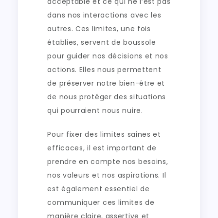
acceptable et ce qui ne l’est pas
dans nos interactions avec les
autres. Ces limites, une fois
établies, servent de boussole
pour guider nos décisions et nos
actions. Elles nous permettent
de préserver notre bien-être et
de nous protéger des situations
qui pourraient nous nuire.
Pour fixer des limites saines et
efficaces, il est important de
prendre en compte nos besoins,
nos valeurs et nos aspirations. Il
est également essentiel de
communiquer ces limites de
manière claire, assertive et