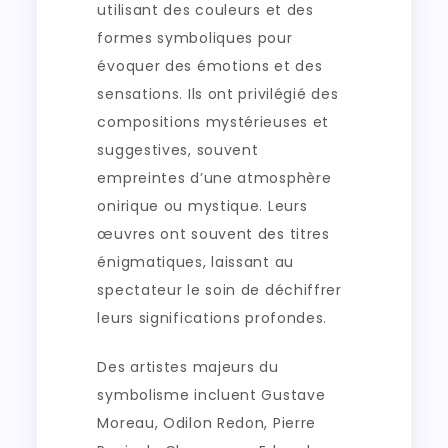
utilisant des couleurs et des
formes symboliques pour
évoquer des émotions et des
sensations. Ils ont privilégié des
compositions mystérieuses et
suggestives, souvent
empreintes d’une atmosphère
onirique ou mystique. Leurs
œuvres ont souvent des titres
énigmatiques, laissant au
spectateur le soin de déchiffrer
leurs significations profondes.
Des artistes majeurs du
symbolisme incluent Gustave
Moreau, Odilon Redon, Pierre