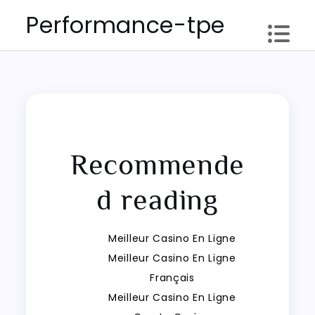
Aller
Performance-tpe
au
contenu
Recommende
d reading
Meilleur Casino En Ligne
Meilleur Casino En Ligne
Français
Meilleur Casino En Ligne