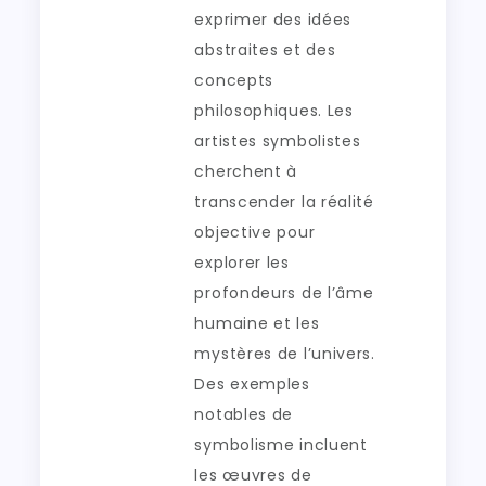
exprimer des idées
abstraites et des
concepts
philosophiques. Les
artistes symbolistes
cherchent à
transcender la réalité
objective pour
explorer les
profondeurs de l’âme
humaine et les
mystères de l’univers.
Des exemples
notables de
symbolisme incluent
les œuvres de