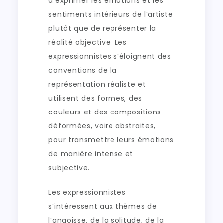
d’exprimer les émotions et les
sentiments intérieurs de l’artiste
plutôt que de représenter la
réalité objective. Les
expressionnistes s’éloignent des
conventions de la
représentation réaliste et
utilisent des formes, des
couleurs et des compositions
déformées, voire abstraites,
pour transmettre leurs émotions
de manière intense et
subjective.
Les expressionnistes
s’intéressent aux thèmes de
l’angoisse, de la solitude, de la