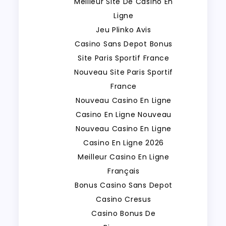
Meilleur Site De Casino En
Ligne
Jeu Plinko Avis
Casino Sans Depot Bonus
Site Paris Sportif France
Nouveau Site Paris Sportif
France
Nouveau Casino En Ligne
Casino En Ligne Nouveau
Nouveau Casino En Ligne
Casino En Ligne 2026
Meilleur Casino En Ligne
Français
Bonus Casino Sans Depot
Casino Cresus
Casino Bonus De