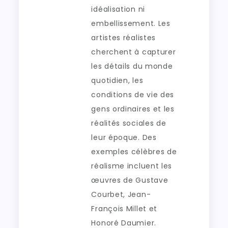
idéalisation ni
embellissement. Les
artistes réalistes
cherchent à capturer
les détails du monde
quotidien, les
conditions de vie des
gens ordinaires et les
réalités sociales de
leur époque. Des
exemples célèbres de
réalisme incluent les
œuvres de Gustave
Courbet, Jean-
François Millet et
Honoré Daumier.