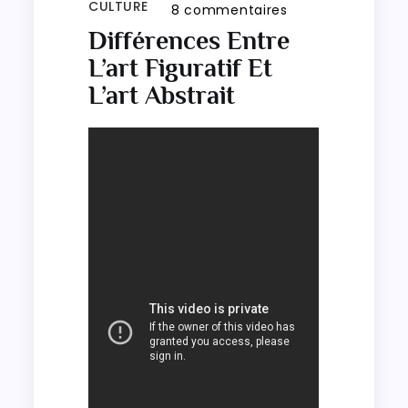
CULTURE
sur
8 commentaires
Différences
Différences Entre
entre
L’art Figuratif Et
l’art
L’art Abstrait
figuratif
et
l’art
abstrait