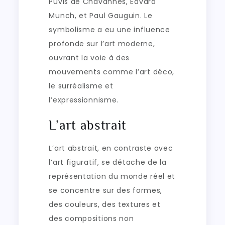
Puvis de Chavannes, Edvard
Munch, et Paul Gauguin. Le
symbolisme a eu une influence
profonde sur l’art moderne,
ouvrant la voie à des
mouvements comme l’art déco,
le surréalisme et
l’expressionnisme.
L’art abstrait
L’art abstrait, en contraste avec
l’art figuratif, se détache de la
représentation du monde réel et
se concentre sur des formes,
des couleurs, des textures et
des compositions non