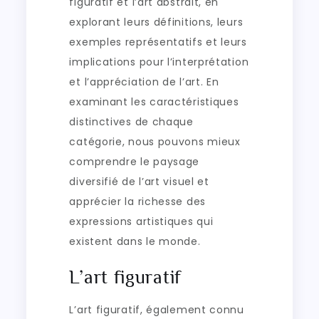
figuratif et l’art abstrait, en
explorant leurs définitions, leurs
exemples représentatifs et leurs
implications pour l’interprétation
et l’appréciation de l’art. En
examinant les caractéristiques
distinctives de chaque
catégorie, nous pouvons mieux
comprendre le paysage
diversifié de l’art visuel et
apprécier la richesse des
expressions artistiques qui
existent dans le monde.
L’art figuratif
L’art figuratif, également connu