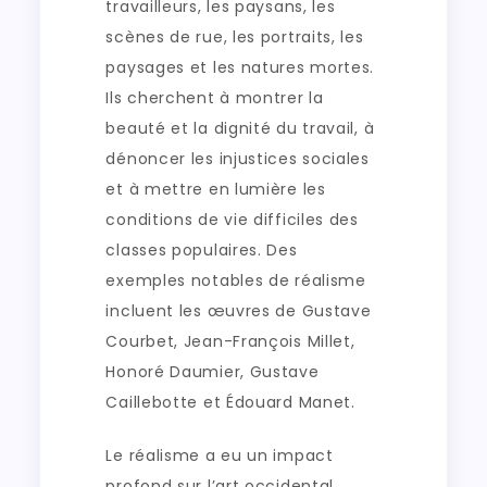
travailleurs, les paysans, les
scènes de rue, les portraits, les
paysages et les natures mortes.
Ils cherchent à montrer la
beauté et la dignité du travail, à
dénoncer les injustices sociales
et à mettre en lumière les
conditions de vie difficiles des
classes populaires. Des
exemples notables de réalisme
incluent les œuvres de Gustave
Courbet, Jean-François Millet,
Honoré Daumier, Gustave
Caillebotte et Édouard Manet.
Le réalisme a eu un impact
profond sur l’art occidental,