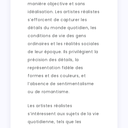
manière objective et sans
idéalisation. Les artistes réalistes
s’efforcent de capturer les
détails du monde quotidien, les
conditions de vie des gens
ordinaires et les réalités sociales
de leur époque. Ils privilégient la
précision des détails, la
représentation fidèle des
formes et des couleurs, et
l’absence de sentimentalisme
ou de romantisme.
Les artistes réalistes
s’intéressent aux sujets de la vie
quotidienne, tels que les