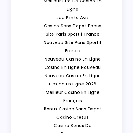
Meilleur Site De Casino En
Ligne
Jeu Plinko Avis
Casino Sans Depot Bonus
Site Paris Sportif France
Nouveau Site Paris Sportif
France
Nouveau Casino En Ligne
Casino En Ligne Nouveau
Nouveau Casino En Ligne
Casino En Ligne 2026
Meilleur Casino En Ligne
Français
Bonus Casino Sans Depot
Casino Cresus
Casino Bonus De