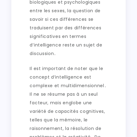
biologiques et psychologiques
entre les sexes, la question de
savoir si ces différences se
traduisent par des différences
significatives en termes
d’intelligence reste un sujet de
discussion․
Il est important de noter que le
concept d’intelligence est
complexe et multidimensionnel․
Il ne se résume pas à un seul
facteur, mais englobe une
variété de capacités cognitives,
telles que la mémoire, le
raisonnement, la résolution de