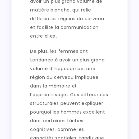
avoir un plus grand volume de
matière blanche, qui relie
différentes régions du cerveau
et facilite la communication
entre elles․
De plus, les femmes ont
tendance à avoir un plus grand
volume d’hippocampe, une
région du cerveau impliquée
dans la mémoire et
l’apprentissage․ Ces différences
structurales peuvent expliquer
pourquoi les hommes excellent
dans certaines tâches
cognitives, comme les
capacités spatiales, tandis que