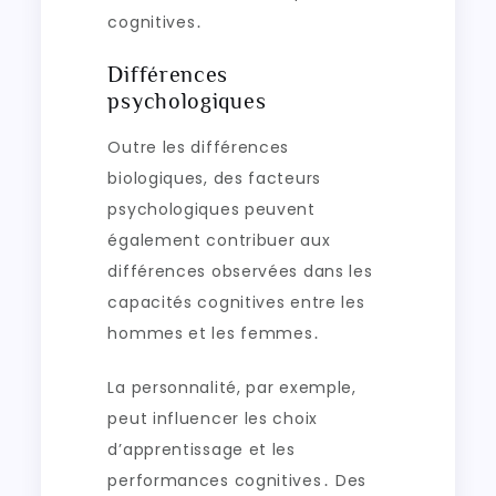
cognitives․
Différences
psychologiques
Outre les différences
biologiques, des facteurs
psychologiques peuvent
également contribuer aux
différences observées dans les
capacités cognitives entre les
hommes et les femmes․
La personnalité, par exemple,
peut influencer les choix
d’apprentissage et les
performances cognitives․ Des