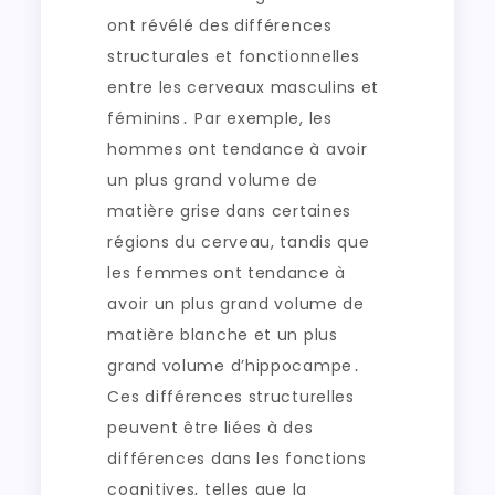
ont révélé des différences
structurales et fonctionnelles
entre les cerveaux masculins et
féminins․ Par exemple, les
hommes ont tendance à avoir
un plus grand volume de
matière grise dans certaines
régions du cerveau, tandis que
les femmes ont tendance à
avoir un plus grand volume de
matière blanche et un plus
grand volume d’hippocampe․
Ces différences structurelles
peuvent être liées à des
différences dans les fonctions
cognitives, telles que la