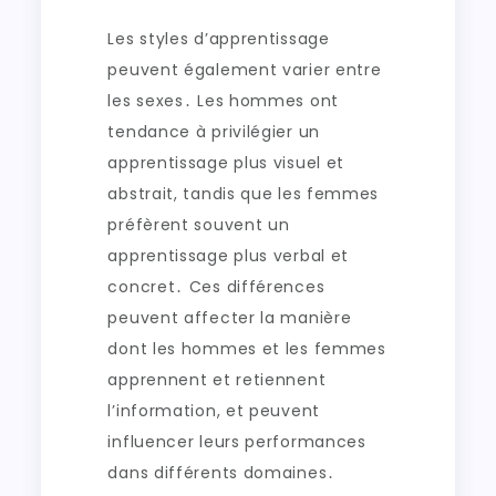
Les styles d’apprentissage
peuvent également varier entre
les sexes․ Les hommes ont
tendance à privilégier un
apprentissage plus visuel et
abstrait, tandis que les femmes
préfèrent souvent un
apprentissage plus verbal et
concret․ Ces différences
peuvent affecter la manière
dont les hommes et les femmes
apprennent et retiennent
l’information, et peuvent
influencer leurs performances
dans différents domaines․