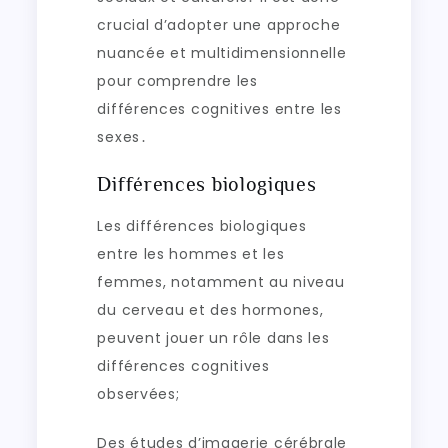
crucial d’adopter une approche
nuancée et multidimensionnelle
pour comprendre les
différences cognitives entre les
sexes․
Différences biologiques
Les différences biologiques
entre les hommes et les
femmes, notamment au niveau
du cerveau et des hormones,
peuvent jouer un rôle dans les
différences cognitives
observées;
Des études d’imagerie cérébrale