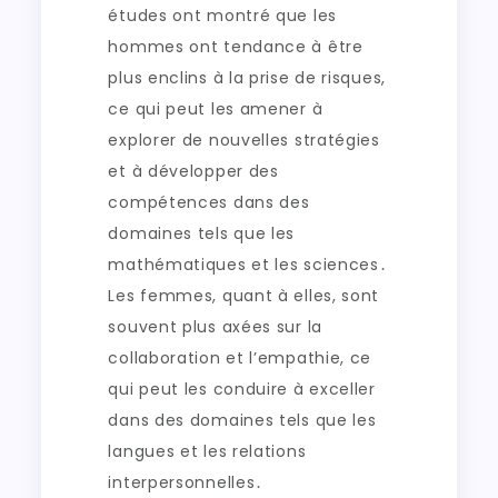
études ont montré que les
hommes ont tendance à être
plus enclins à la prise de risques,
ce qui peut les amener à
explorer de nouvelles stratégies
et à développer des
compétences dans des
domaines tels que les
mathématiques et les sciences․
Les femmes, quant à elles, sont
souvent plus axées sur la
collaboration et l’empathie, ce
qui peut les conduire à exceller
dans des domaines tels que les
langues et les relations
interpersonnelles․