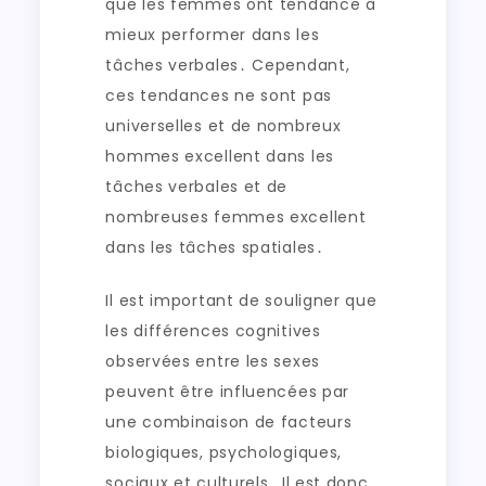
que les femmes ont tendance à
mieux performer dans les
tâches verbales․ Cependant,
ces tendances ne sont pas
universelles et de nombreux
hommes excellent dans les
tâches verbales et de
nombreuses femmes excellent
dans les tâches spatiales․
Il est important de souligner que
les différences cognitives
observées entre les sexes
peuvent être influencées par
une combinaison de facteurs
biologiques, psychologiques,
sociaux et culturels․ Il est donc