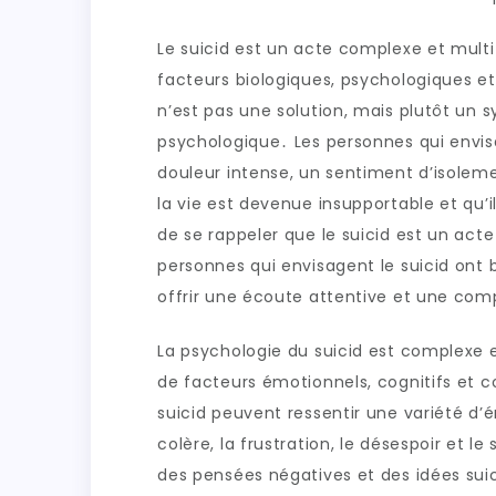
Le suicid est un acte complexe et multi
facteurs biologiques, psychologiques et
n’est pas une solution, mais plutôt un
psychologique․ Les personnes qui envis
douleur intense, un sentiment d’isolem
la vie est devenue insupportable et qu’il
de se rappeler que le suicid est un acte
personnes qui envisagent le suicid ont b
offrir une écoute attentive et une com
La psychologie du suicid est complexe 
de facteurs émotionnels, cognitifs et
suicid peuvent ressentir une variété d’é
colère, la frustration, le désespoir et 
des pensées négatives et des idées sui