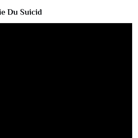
endre
e Du Suicid
ologie