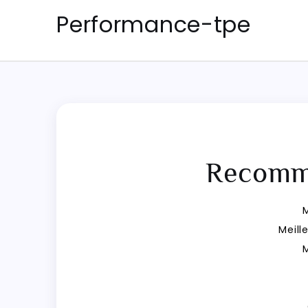
Aller
Performance-tpe
au
contenu
Recomm
M
Meill
M