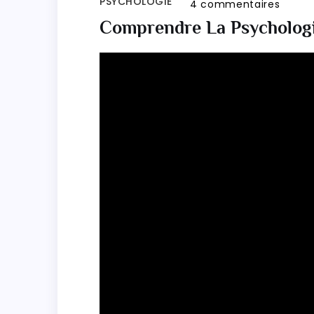
PSYCHOLOGIE
sur
4 commentaires
Compr
Comprendre La Psychologi
la
psych
du
suicid