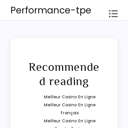
Aller
Performance-tpe
au
contenu
Recommende
d reading
Meilleur Casino En Ligne
Meilleur Casino En Ligne
Français
Meilleur Casino En Ligne