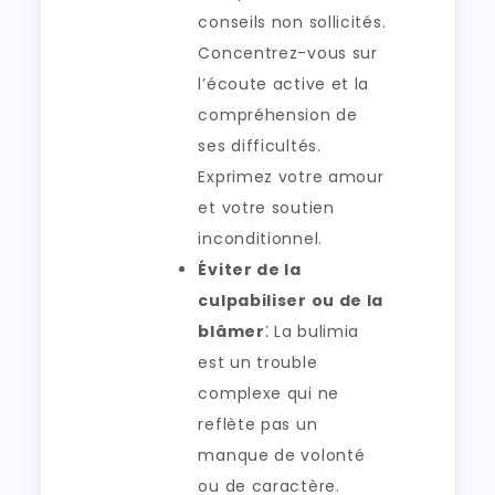
conseils non sollicités.
Concentrez-vous sur
l’écoute active et la
compréhension de
ses difficultés.
Exprimez votre amour
et votre soutien
inconditionnel.
Éviter de la
culpabiliser ou de la
blâmer
⁚ La bulimia
est un trouble
complexe qui ne
reflète pas un
manque de volonté
ou de caractère.