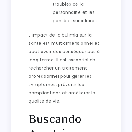
troubles de la
personnalité et les
pensées suicidaires.
L’impact de la bulimia sur la
santé est multidimensionnel et
peut avoir des conséquences à
long terme. Il est essentiel de
rechercher un traitement
professionnel pour gérer les
symptômes, prévenir les
complications et améliorer la
qualité de vie.
Buscando