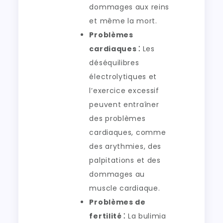
dommages aux reins
et même la mort.
Problèmes
cardiaques ⁚
Les
déséquilibres
électrolytiques et
l’exercice excessif
peuvent entraîner
des problèmes
cardiaques, comme
des arythmies, des
palpitations et des
dommages au
muscle cardiaque.
Problèmes de
fertilité ⁚
La bulimia