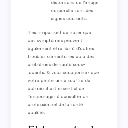
distorsions de l’image
corporelle sont des
signes courants.
Il est important de noter que
ces symptômes peuvent
également être liés à d’autres
troubles alimentaires ou à des
problèmes de santé sous-
jacents. Si vous soupçonnez que
votre petite amie souffre de
bulimia, il est essentiel de
l’encourager à consulter un
professionnel de la santé
qualifié.