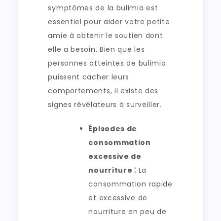
symptômes de la bulimia est
essentiel pour aider votre petite
amie à obtenir le soutien dont
elle a besoin. Bien que les
personnes atteintes de bulimia
puissent cacher leurs
comportements, il existe des
signes révélateurs à surveiller.
Épisodes de
consommation
excessive de
nourriture ⁚
La
consommation rapide
et excessive de
nourriture en peu de