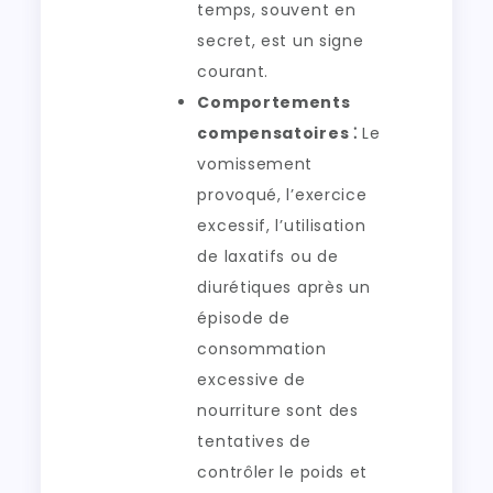
temps, souvent en
secret, est un signe
courant.
Comportements
compensatoires ⁚
Le
vomissement
provoqué, l’exercice
excessif, l’utilisation
de laxatifs ou de
diurétiques après un
épisode de
consommation
excessive de
nourriture sont des
tentatives de
contrôler le poids et