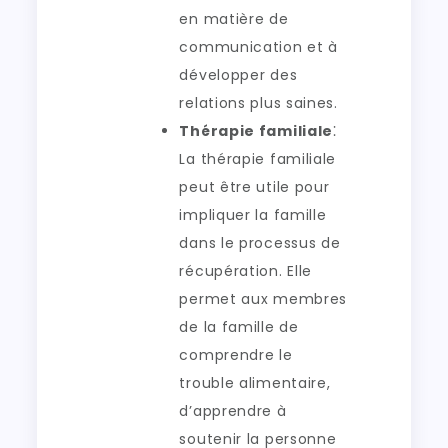
en matière de
communication et à
développer des
relations plus saines.
Thérapie familiale
⁚
La thérapie familiale
peut être utile pour
impliquer la famille
dans le processus de
récupération. Elle
permet aux membres
de la famille de
comprendre le
trouble alimentaire,
d’apprendre à
soutenir la personne