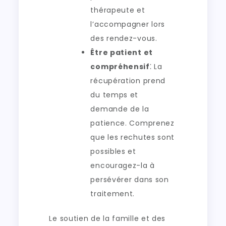
thérapeute et
l’accompagner lors
des rendez-vous.
Être patient et
compréhensif
⁚ La
récupération prend
du temps et
demande de la
patience. Comprenez
que les rechutes sont
possibles et
encouragez-la à
persévérer dans son
traitement.
Le soutien de la famille et des