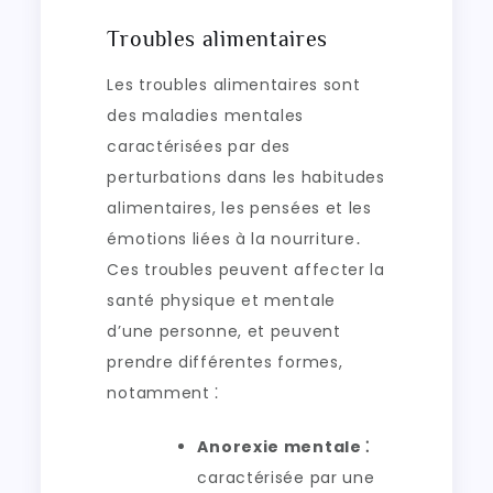
Troubles alimentaires
Les troubles alimentaires sont
des maladies mentales
caractérisées par des
perturbations dans les habitudes
alimentaires, les pensées et les
émotions liées à la nourriture․
Ces troubles peuvent affecter la
santé physique et mentale
d’une personne, et peuvent
prendre différentes formes,
notamment ⁚
Anorexie mentale ⁚
caractérisée par une