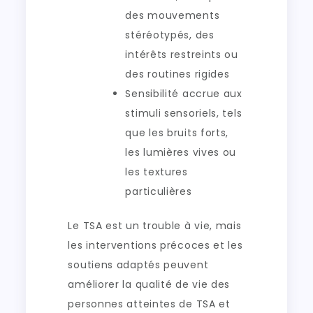
des mouvements
stéréotypés, des
intérêts restreints ou
des routines rigides
Sensibilité accrue aux
stimuli sensoriels, tels
que les bruits forts,
les lumières vives ou
les textures
particulières
Le TSA est un trouble à vie, mais
les interventions précoces et les
soutiens adaptés peuvent
améliorer la qualité de vie des
personnes atteintes de TSA et