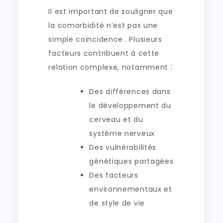
Il est important de souligner que
la comorbidité n’est pas une
simple coïncidence․ Plusieurs
facteurs contribuent à cette
relation complexe, notamment ⁚
Des différences dans
le développement du
cerveau et du
système nerveux
Des vulnérabilités
génétiques partagées
Des facteurs
environnementaux et
de style de vie