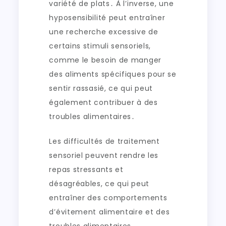
variété de plats․ À l’inverse, une
hyposensibilité peut entraîner
une recherche excessive de
certains stimuli sensoriels,
comme le besoin de manger
des aliments spécifiques pour se
sentir rassasié, ce qui peut
également contribuer à des
troubles alimentaires․
Les difficultés de traitement
sensoriel peuvent rendre les
repas stressants et
désagréables, ce qui peut
entraîner des comportements
d’évitement alimentaire et des