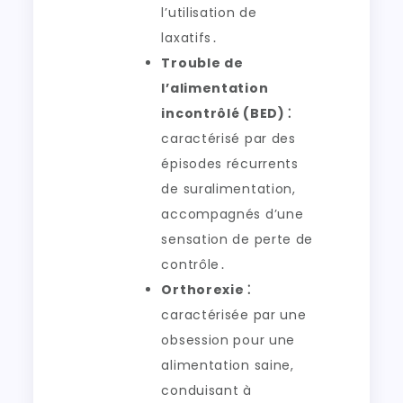
l’utilisation de
laxatifs․
Trouble de
l’alimentation
incontrôlé (BED) ⁚
caractérisé par des
épisodes récurrents
de suralimentation,
accompagnés d’une
sensation de perte de
contrôle․
Orthorexie ⁚
caractérisée par une
obsession pour une
alimentation saine,
conduisant à