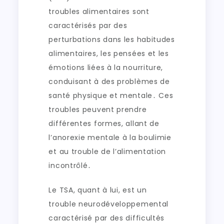
troubles alimentaires sont
caractérisés par des
perturbations dans les habitudes
alimentaires, les pensées et les
émotions liées à la nourriture,
conduisant à des problèmes de
santé physique et mentale․ Ces
troubles peuvent prendre
différentes formes, allant de
l’anorexie mentale à la boulimie
et au trouble de l’alimentation
incontrôlé․
Le TSA, quant à lui, est un
trouble neurodéveloppemental
caractérisé par des difficultés