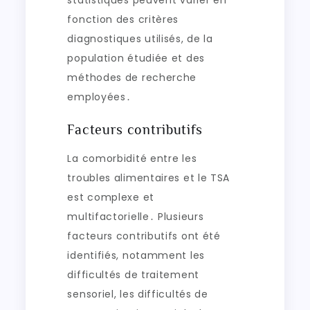
statistiques peuvent varier en
fonction des critères
diagnostiques utilisés, de la
population étudiée et des
méthodes de recherche
employées․
Facteurs contributifs
La comorbidité entre les
troubles alimentaires et le TSA
est complexe et
multifactorielle․ Plusieurs
facteurs contributifs ont été
identifiés, notamment les
difficultés de traitement
sensoriel, les difficultés de