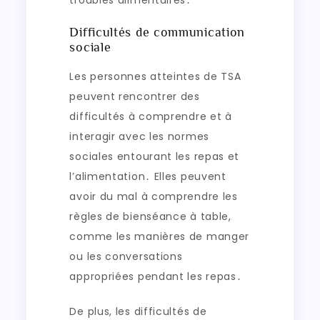
troubles alimentaires․
Difficultés de communication
sociale
Les personnes atteintes de TSA
peuvent rencontrer des
difficultés à comprendre et à
interagir avec les normes
sociales entourant les repas et
l’alimentation․ Elles peuvent
avoir du mal à comprendre les
règles de bienséance à table,
comme les manières de manger
ou les conversations
appropriées pendant les repas․
De plus, les difficultés de