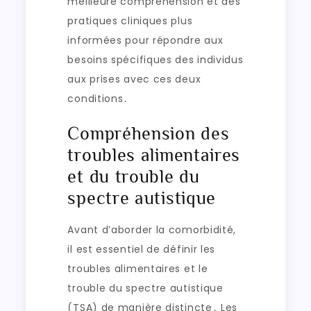
meilleure compréhension et des
pratiques cliniques plus
informées pour répondre aux
besoins spécifiques des individus
aux prises avec ces deux
conditions․
Compréhension des
troubles alimentaires
et du trouble du
spectre autistique
Avant d’aborder la comorbidité,
il est essentiel de définir les
troubles alimentaires et le
trouble du spectre autistique
(TSA) de manière distincte․ Les