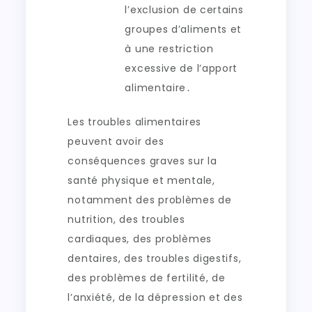
l’exclusion de certains
groupes d’aliments et
à une restriction
excessive de l’apport
alimentaire․
Les troubles alimentaires
peuvent avoir des
conséquences graves sur la
santé physique et mentale,
notamment des problèmes de
nutrition, des troubles
cardiaques, des problèmes
dentaires, des troubles digestifs,
des problèmes de fertilité, de
l’anxiété, de la dépression et des