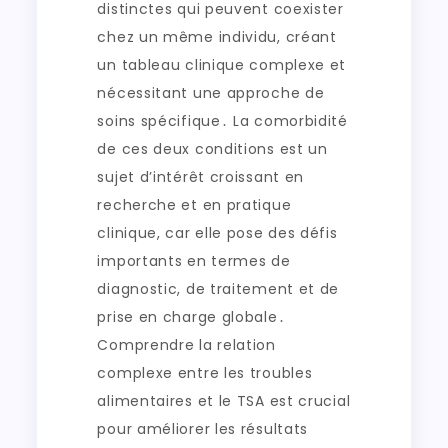
distinctes qui peuvent coexister
chez un même individu, créant
un tableau clinique complexe et
nécessitant une approche de
soins spécifique․ La comorbidité
de ces deux conditions est un
sujet d’intérêt croissant en
recherche et en pratique
clinique, car elle pose des défis
importants en termes de
diagnostic, de traitement et de
prise en charge globale․
Comprendre la relation
complexe entre les troubles
alimentaires et le TSA est crucial
pour améliorer les résultats