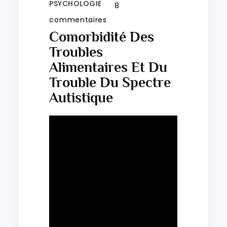
PSYCHOLOGIE
8
sur
commentaires
Comorbidité
Comorbidité Des
des
Troubles
troubles
Alimentaires Et Du
alimentaires
Trouble Du Spectre
et
Autistique
du
trouble
du
spectre
autistique