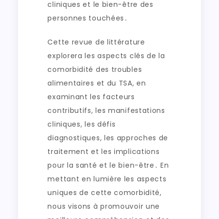
cliniques et le bien-être des
personnes touchées․
Cette revue de littérature
explorera les aspects clés de la
comorbidité des troubles
alimentaires et du TSA, en
examinant les facteurs
contributifs, les manifestations
cliniques, les défis
diagnostiques, les approches de
traitement et les implications
pour la santé et le bien-être․ En
mettant en lumière les aspects
uniques de cette comorbidité,
nous visons à promouvoir une