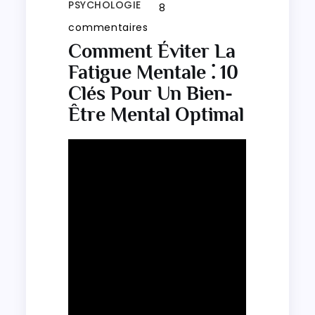
PSYCHOLOGIE
8
sur
commentaires
Comment
Comment Éviter La
éviter
Fatigue Mentale ⁚ 10
la
Clés Pour Un Bien-
fatigue
Être Mental Optimal
mentale
⁚
10
clés
pour
un
bien-
être
mental
optimal