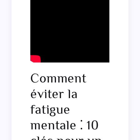
Comment
éviter la
fatigue
mentale ⁚ 10