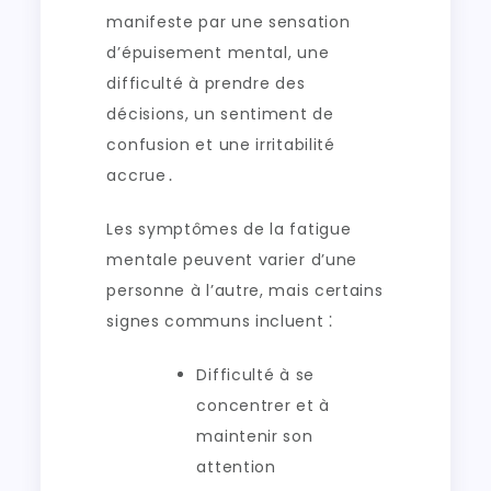
manifeste par une sensation
d’épuisement mental, une
difficulté à prendre des
décisions, un sentiment de
confusion et une irritabilité
accrue․
Les symptômes de la fatigue
mentale peuvent varier d’une
personne à l’autre, mais certains
signes communs incluent ⁚
Difficulté à se
concentrer et à
maintenir son
attention