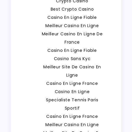
Crypto Casino
Best Crypto Casino
Casino En Ligne Fiable
Meilleur Casino En Ligne
Meilleur Casino En Ligne De
France
Casino En Ligne Fiable
Casino Sans Kyc
Meilleur Site De Casino En
Ligne
Casino En Ligne France
Casino En Ligne
Specialiste Tennis Paris
Sportif
Casino En Ligne France
Meilleur Casino En Ligne