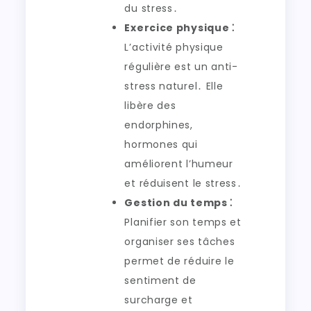
du stress․
Exercice physique ⁚
L’activité physique
régulière est un anti-
stress naturel․ Elle
libère des
endorphines,
hormones qui
améliorent l’humeur
et réduisent le stress․
Gestion du temps ⁚
Planifier son temps et
organiser ses tâches
permet de réduire le
sentiment de
surcharge et