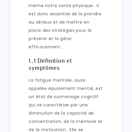
même notre santé physique․ Il
est donc essentiel de la prendre
au sérieux et de mettre en
place des stratégies pour la
prévenir et la gérer
efficacement․
1․1 Définition et
symptômes
La fatigue mentale, aussi
appelée épuisement mental, est
un état de surmenage cognitif
qui se caractérise par une
diminution de la capacité de
concentration, de la mémoire et
de la motivation․ Elle se