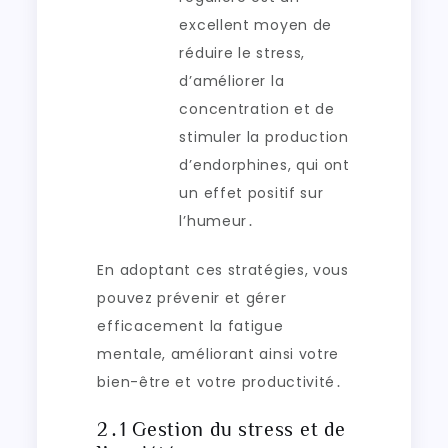
excellent moyen de
réduire le stress,
d’améliorer la
concentration et de
stimuler la production
d’endorphines, qui ont
un effet positif sur
l’humeur․
En adoptant ces stratégies, vous
pouvez prévenir et gérer
efficacement la fatigue
mentale, améliorant ainsi votre
bien-être et votre productivité․
2․1 Gestion du stress et de