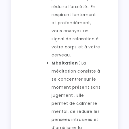
réduire l’anxiété․ En
respirant lentement
et profondément,
vous envoyez un
signal de relaxation à
votre corps et à votre
cerveau․
Méditation ⁚
La
méditation consiste à
se concentrer sur le
moment présent sans
jugement․ Elle
permet de calmer le
mental, de réduire les
pensées intrusives et
d’améliorer la