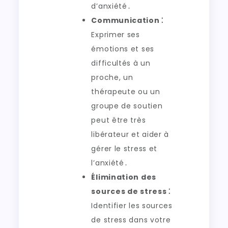
d’anxiété․
Communication ⁚
Exprimer ses
émotions et ses
difficultés à un
proche, un
thérapeute ou un
groupe de soutien
peut être très
libérateur et aider à
gérer le stress et
l’anxiété․
Élimination des
sources de stress ⁚
Identifier les sources
de stress dans votre