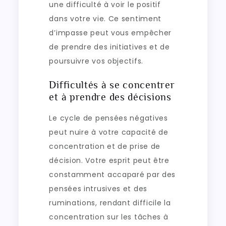
une difficulté à voir le positif
dans votre vie. Ce sentiment
d’impasse peut vous empêcher
de prendre des initiatives et de
poursuivre vos objectifs.
Difficultés à se concentrer
et à prendre des décisions
Le cycle de pensées négatives
peut nuire à votre capacité de
concentration et de prise de
décision. Votre esprit peut être
constamment accaparé par des
pensées intrusives et des
ruminations, rendant difficile la
concentration sur les tâches à