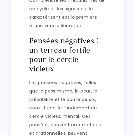
Comprendre les mécanismes de
ce cycle et les signes qui le
caractérisent est la première
étape vers la libération.
Pensées négatives ⁚
un terreau fertile
pour le cercle
vicieux
Les pensées négatives, telles
que le pessimisme, la peur, la
culpabilité et le doute de soi,
constituent le fondement du
cercle vicieux mental. Ces
pensées, souvent automatiques
et irrationnelles, peuvent