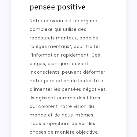
pensée positive
Notre cerveau est un organe
complexe qui utilise des
raccourcis mentaux, appelés
“pièges mentaux”, pour traiter
l’information rapidement. Ces
pièges, bien que souvent
inconscients, peuvent déformer
notre perception de la réalité et
alimenter les pensées négatives.
Ils agissent comme des filtres
qui colorent notre vision du
monde et de nous-mêmes,
nous empêchant de voir les
choses de manière objective.