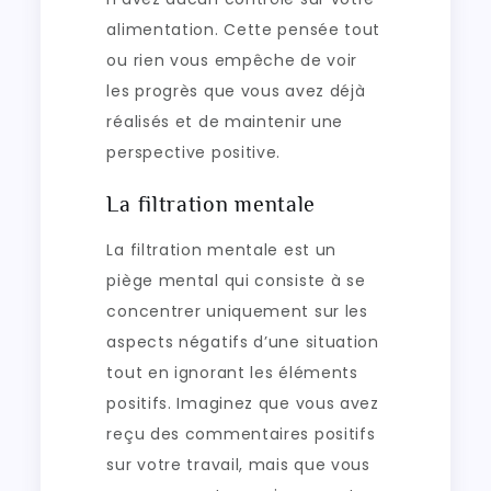
alimentation. Cette pensée tout
ou rien vous empêche de voir
les progrès que vous avez déjà
réalisés et de maintenir une
perspective positive.
La filtration mentale
La filtration mentale est un
piège mental qui consiste à se
concentrer uniquement sur les
aspects négatifs d’une situation
tout en ignorant les éléments
positifs. Imaginez que vous avez
reçu des commentaires positifs
sur votre travail, mais que vous