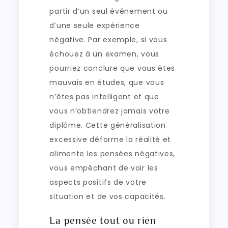
partir d’un seul événement ou
d’une seule expérience
négative. Par exemple, si vous
échouez à un examen, vous
pourriez conclure que vous êtes
mauvais en études, que vous
n’êtes pas intelligent et que
vous n’obtiendrez jamais votre
diplôme. Cette généralisation
excessive déforme la réalité et
alimente les pensées négatives,
vous empêchant de voir les
aspects positifs de votre
situation et de vos capacités.
La pensée tout ou rien