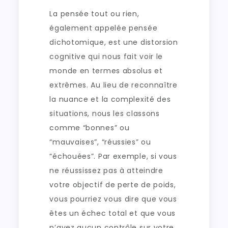
La pensée tout ou rien,
également appelée pensée
dichotomique, est une distorsion
cognitive qui nous fait voir le
monde en termes absolus et
extrêmes. Au lieu de reconnaître
la nuance et la complexité des
situations, nous les classons
comme “bonnes” ou
“mauvaises”, “réussies” ou
“échouées”. Par exemple, si vous
ne réussissez pas à atteindre
votre objectif de perte de poids,
vous pourriez vous dire que vous
êtes un échec total et que vous
n’avez aucun contrôle sur votre