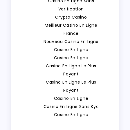
Casino En Ligne Sans
Verification
Crypto Casino
Meilleur Casino En Ligne
France
Nouveau Casino En Ligne
Casino En Ligne
Casino En Ligne
Casino En Ligne Le Plus
Payant
Casino En Ligne Le Plus
Payant
Casino En Ligne
Casino En Ligne Sans Kyc
Casino En Ligne