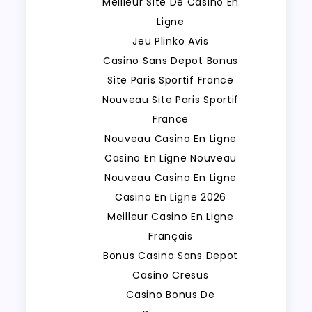
Meilleur Site De Casino En
Ligne
Jeu Plinko Avis
Casino Sans Depot Bonus
Site Paris Sportif France
Nouveau Site Paris Sportif
France
Nouveau Casino En Ligne
Casino En Ligne Nouveau
Nouveau Casino En Ligne
Casino En Ligne 2026
Meilleur Casino En Ligne
Français
Bonus Casino Sans Depot
Casino Cresus
Casino Bonus De