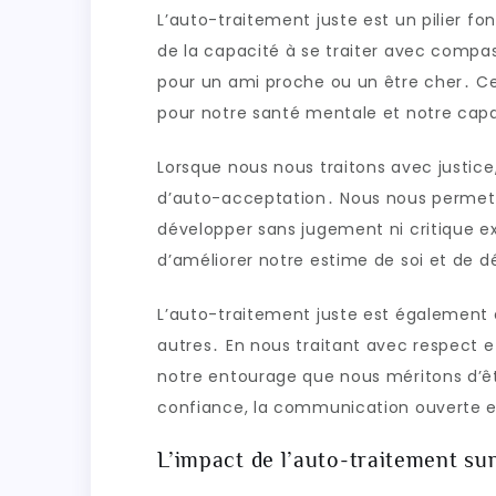
L’auto-traitement juste est un pilier f
de la capacité à se traiter avec compas
pour un ami proche ou un être cher․ Ce
pour notre santé mentale et notre capa
Lorsque nous nous traitons avec justic
d’auto-acceptation․ Nous nous permetto
développer sans jugement ni critique e
d’améliorer notre estime de soi et de 
L’auto-traitement juste est également e
autres․ En nous traitant avec respect 
notre entourage que nous méritons d’êt
confiance, la communication ouverte 
L’impact de l’auto-traitement sur