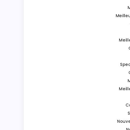
M
Meille
Meill
Spec
M
Meill
C
S
Nouve
N