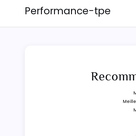
Aller
Performance-tpe
au
contenu
Recomm
M
Meill
M