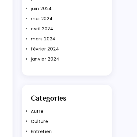
juin 2024
mai 2024
avril 2024
mars 2024
février 2024
janvier 2024
Categories
Autre
Culture
Entretien