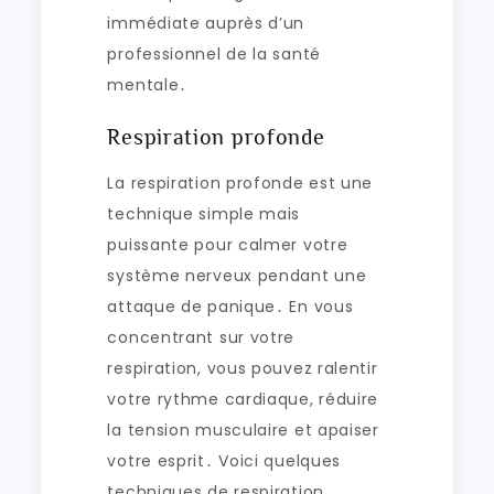
immédiate auprès d’un
professionnel de la santé
mentale․
Respiration profonde
La respiration profonde est une
technique simple mais
puissante pour calmer votre
système nerveux pendant une
attaque de panique․ En vous
concentrant sur votre
respiration, vous pouvez ralentir
votre rythme cardiaque, réduire
la tension musculaire et apaiser
votre esprit․ Voici quelques
techniques de respiration