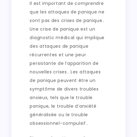
Il est important de comprendre
que les attaques de panique ne
sont pas des crises de panique․
Une crise de panique est un
diagnostic médical qui implique
des attaques de panique
récurrentes et une peur
persistante de l’apparition de
nouvelles crises․ Les attaques
de panique peuvent être un
symptôme de divers troubles
anxieux, tels que le trouble
panique, le trouble d’anxiété
généralisée ou le trouble
obsessionnel-compulsif․