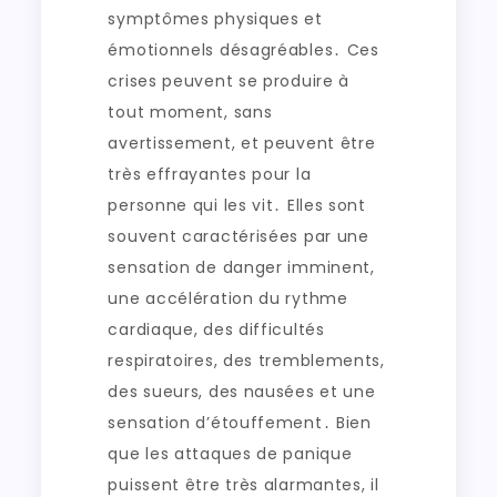
symptômes physiques et
émotionnels désagréables․ Ces
crises peuvent se produire à
tout moment, sans
avertissement, et peuvent être
très effrayantes pour la
personne qui les vit․ Elles sont
souvent caractérisées par une
sensation de danger imminent,
une accélération du rythme
cardiaque, des difficultés
respiratoires, des tremblements,
des sueurs, des nausées et une
sensation d’étouffement․ Bien
que les attaques de panique
puissent être très alarmantes, il