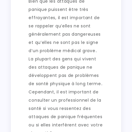
Bien que les attaques de
panique puissent être très
effrayantes, il est important de
se rappeler qu’elles ne sont
généralement pas dangereuses
et qu’elles ne sont pas le signe
d’un problème médical grave․
La plupart des gens qui vivent
des attaques de panique ne
développent pas de problèmes
de santé physique à long terme․
Cependant, il est important de
consulter un professionnel de la
santé si vous ressentez des
attaques de panique fréquentes
ou si elles interfèrent avec votre