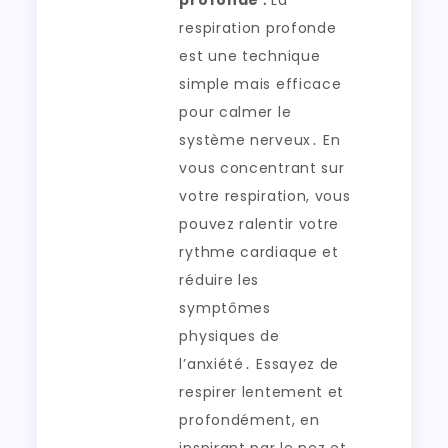
profonde ⁚
La
respiration profonde
est une technique
simple mais efficace
pour calmer le
système nerveux․ En
vous concentrant sur
votre respiration, vous
pouvez ralentir votre
rythme cardiaque et
réduire les
symptômes
physiques de
l’anxiété․ Essayez de
respirer lentement et
profondément, en