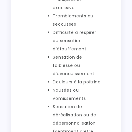
excessive
Tremblements ou
secousses
Difficulté à respirer
ou sensation
d’étouffement
Sensation de
faiblesse ou
d’évanouissement
Douleurs à la poitrine
Nausées ou
vomissements
Sensation de
déréalisation ou de
dépersonnalisation
(sentiment d’être