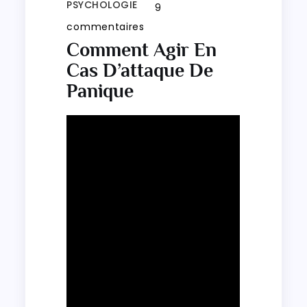
PSYCHOLOGIE
9
sur
commentaires
Comment
Comment Agir En
agir
Cas D’attaque De
en
Panique
cas
d’attaque
de
panique