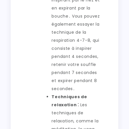
inspirant par le nez et
en expirant par la
bouche․ Vous pouvez
également essayer la
technique de la
respiration 4-7-8, qui
consiste à inspirer
pendant 4 secondes,
retenir votre souffle
pendant 7 secondes
et expirer pendant 8
secondes․
Techniques de
relaxation ⁚
Les
techniques de
relaxation, comme la