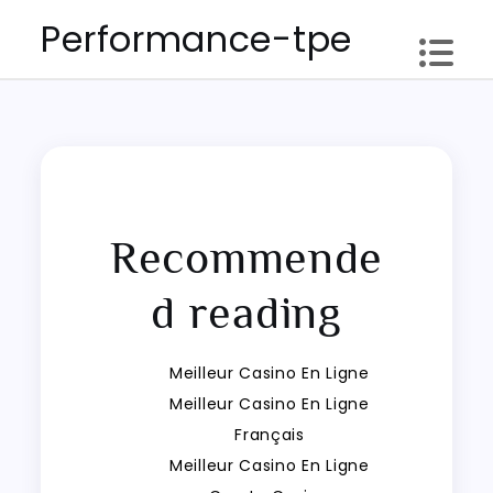
Aller
Performance-tpe
au
contenu
Recommende
d reading
Meilleur Casino En Ligne
Meilleur Casino En Ligne
Français
Meilleur Casino En Ligne