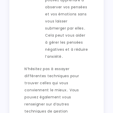
pouvez apprendre à
observer vos pensées
et vos émotions sans
vous laisser
submerger par elles․
Cela peut vous aider
à gérer les pensées
négatives et à réduire
l’anxiété․
N’hésitez pas à essayer
différentes techniques pour
trouver celles qui vous
conviennent le mieux․ Vous
pouvez également vous
renseigner sur d’autres
techniques de gestion