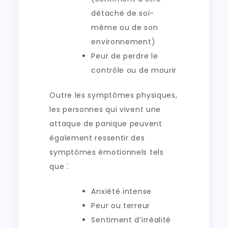
détaché de soi-
même ou de son
environnement)
Peur de perdre le
contrôle ou de mourir
Outre les symptômes physiques,
les personnes qui vivent une
attaque de panique peuvent
également ressentir des
symptômes émotionnels tels
que ⁚
Anxiété intense
Peur ou terreur
Sentiment d’irréalité