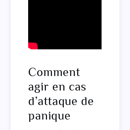
Comment
agir en cas
d’attaque de
panique