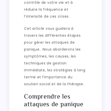
contrôle de votre vie et à
réduire la fréquence et
l’intensité de ces crises․
Cet article vous guidera à
travers les différentes étapes
pour gérer les attaques de
panique․ Nous aborderons les
symptômes, les causes, les
techniques de gestion
immédiate, les stratégies à long
terme et l’importance du
soutien social et de la thérapie․
Comprendre les
attaques de panique