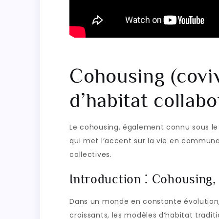
Cohousing (coviv
d’habitat collabo
Le cohousing, également connu sous le 
qui met l’accent sur la vie en communau
collectives.
Introduction ⁚ Cohousing, 
Dans un monde en constante évolution
croissants, les modèles d’habitat tradit