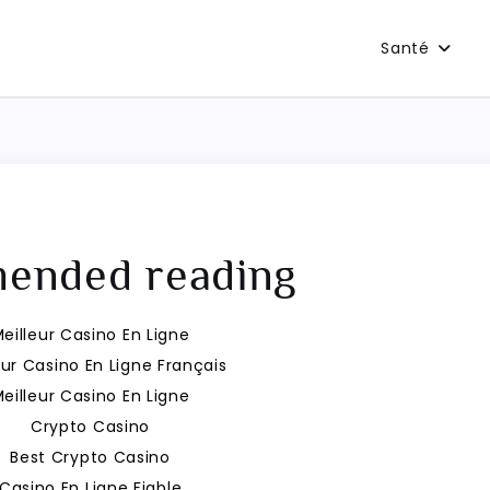
Santé
ended reading
eilleur Casino En Ligne
eur Casino En Ligne Français
eilleur Casino En Ligne
Crypto Casino
Best Crypto Casino
Casino En Ligne Fiable