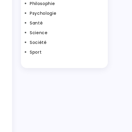
Philosophie
Psychologie
Santé
Science
Société
Sport