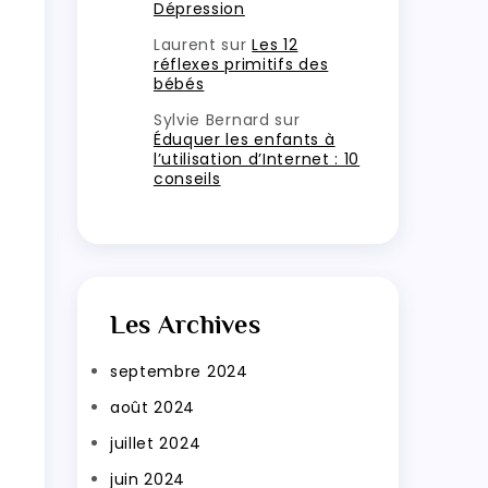
Dépression
Laurent
sur
Les 12
réflexes primitifs des
bébés
Sylvie Bernard
sur
Éduquer les enfants à
l’utilisation d’Internet : 10
conseils
Les Archives
septembre 2024
août 2024
juillet 2024
juin 2024