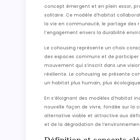
concept émergent et en plein essor, pro
solitaire. Ce modèle d’habitat collabora
la vie en communauté, le partage des re
l’engagement envers la durabilité envi
Le cohousing représente un choix consc
des espaces communs et de participer ac
mouvement qui s’inscrit dans une vision 
résiliente. Le cohousing se présente 
un habitat plus humain, plus écologique
En s’éloignant des modèles d’habitat ind
nouvelle façon de vivre, fondée sur la col
alternative viable et attractive aux déf
et de la dégradation de l’environnemen