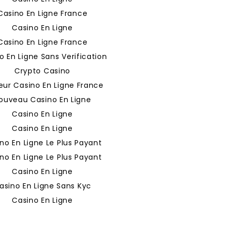
Casino En Ligne France
Casino En Ligne
Casino En Ligne France
o En Ligne Sans Verification
Crypto Casino
leur Casino En Ligne France
ouveau Casino En Ligne
Casino En Ligne
Casino En Ligne
no En Ligne Le Plus Payant
no En Ligne Le Plus Payant
Casino En Ligne
asino En Ligne Sans Kyc
Casino En Ligne