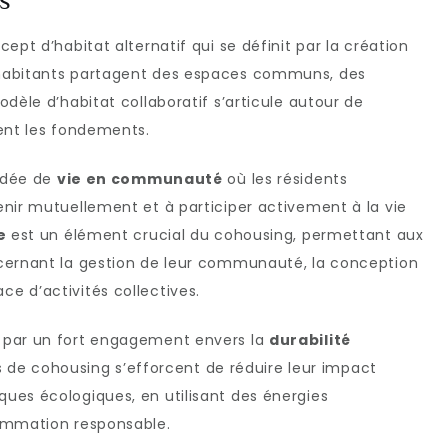
és
ept d’habitat alternatif qui se définit par la création
 habitants partagent des espaces communs, des
dèle d’habitat collaboratif s’articule autour de
uent les fondements.
’idée de
vie en communauté
où les résidents
nir mutuellement et à participer activement à la vie
e
est un élément crucial du cohousing, permettant aux
cernant la gestion de leur communauté, la conception
e d’activités collectives.
 par un fort engagement envers la
durabilité
de cohousing s’efforcent de réduire leur impact
ues écologiques, en utilisant des énergies
sommation responsable.