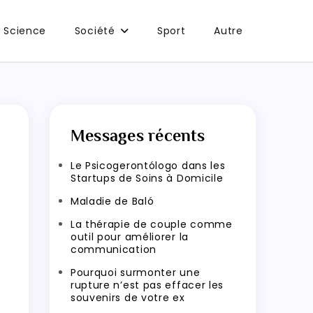
Science
Société
Sport
Autre
Messages récents
Le Psicogerontólogo dans les
Startups de Soins à Domicile
Maladie de Baló
La thérapie de couple comme
outil pour améliorer la
communication
Pourquoi surmonter une
rupture n’est pas effacer les
souvenirs de votre ex