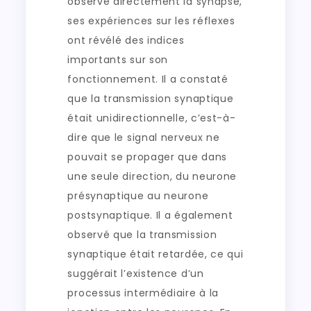
observé directement la synapse,
ses expériences sur les réflexes
ont révélé des indices
importants sur son
fonctionnement. Il a constaté
que la transmission synaptique
était unidirectionnelle, c’est-à-
dire que le signal nerveux ne
pouvait se propager que dans
une seule direction, du neurone
présynaptique au neurone
postsynaptique. Il a également
observé que la transmission
synaptique était retardée, ce qui
suggérait l’existence d’un
processus intermédiaire à la