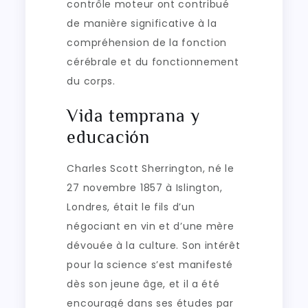
contrôle moteur ont contribué
de manière significative à la
compréhension de la fonction
cérébrale et du fonctionnement
du corps.
Vida temprana y
educación
Charles Scott Sherrington, né le
27 novembre 1857 à Islington,
Londres, était le fils d’un
négociant en vin et d’une mère
dévouée à la culture. Son intérêt
pour la science s’est manifesté
dès son jeune âge, et il a été
encouragé dans ses études par