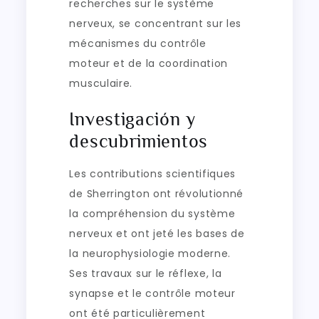
recherches sur le système
nerveux, se concentrant sur les
mécanismes du contrôle
moteur et de la coordination
musculaire.
Investigación y
descubrimientos
Les contributions scientifiques
de Sherrington ont révolutionné
la compréhension du système
nerveux et ont jeté les bases de
la neurophysiologie moderne.
Ses travaux sur le réflexe, la
synapse et le contrôle moteur
ont été particulièrement