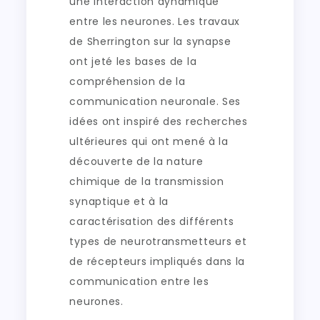
une interaction dynamique
entre les neurones. Les travaux
de Sherrington sur la synapse
ont jeté les bases de la
compréhension de la
communication neuronale. Ses
idées ont inspiré des recherches
ultérieures qui ont mené à la
découverte de la nature
chimique de la transmission
synaptique et à la
caractérisation des différents
types de neurotransmetteurs et
de récepteurs impliqués dans la
communication entre les
neurones.