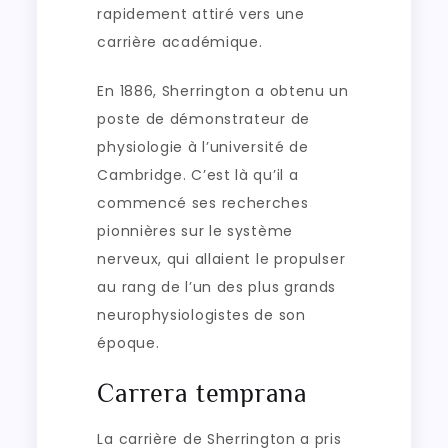
rapidement attiré vers une
carrière académique.
En 1886, Sherrington a obtenu un
poste de démonstrateur de
physiologie à l’université de
Cambridge. C’est là qu’il a
commencé ses recherches
pionnières sur le système
nerveux, qui allaient le propulser
au rang de l’un des plus grands
neurophysiologistes de son
époque.
Carrera temprana
La carrière de Sherrington a pris