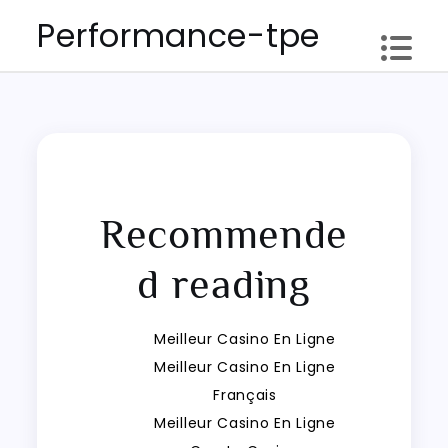
Aller
Performance-tpe
au
contenu
Recommende
d reading
Meilleur Casino En Ligne
Meilleur Casino En Ligne
Français
Meilleur Casino En Ligne