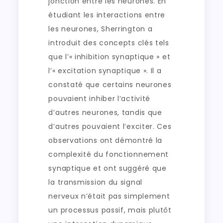
jonction entre les neurones. En
étudiant les interactions entre
les neurones, Sherrington a
introduit des concepts clés tels
que l’« inhibition synaptique » et
l’« excitation synaptique ». Il a
constaté que certains neurones
pouvaient inhiber l’activité
d’autres neurones, tandis que
d’autres pouvaient l’exciter. Ces
observations ont démontré la
complexité du fonctionnement
synaptique et ont suggéré que
la transmission du signal
nerveux n’était pas simplement
un processus passif, mais plutôt