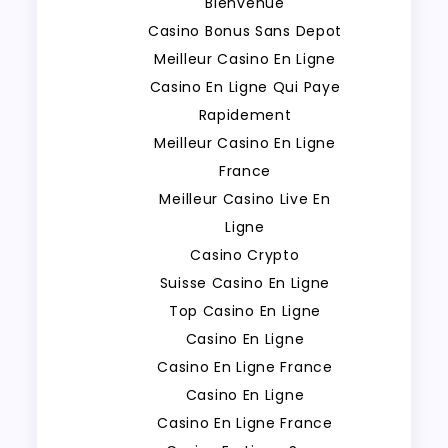
Bienvenue
Casino Bonus Sans Depot
Meilleur Casino En Ligne
Casino En Ligne Qui Paye
Rapidement
Meilleur Casino En Ligne
France
Meilleur Casino Live En
Ligne
Casino Crypto
Suisse Casino En Ligne
Top Casino En Ligne
Casino En Ligne
Casino En Ligne France
Casino En Ligne
Casino En Ligne France