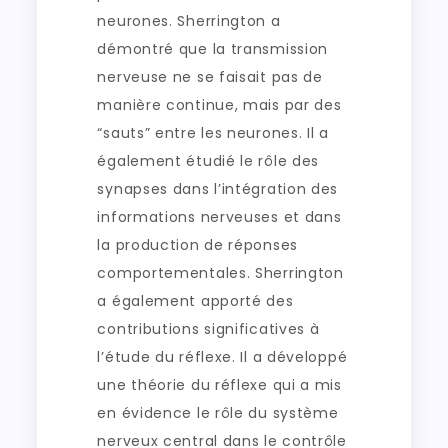
neurones. Sherrington a
démontré que la transmission
nerveuse ne se faisait pas de
manière continue, mais par des
“sauts” entre les neurones. Il a
également étudié le rôle des
synapses dans l’intégration des
informations nerveuses et dans
la production de réponses
comportementales. Sherrington
a également apporté des
contributions significatives à
l’étude du réflexe. Il a développé
une théorie du réflexe qui a mis
en évidence le rôle du système
nerveux central dans le contrôle