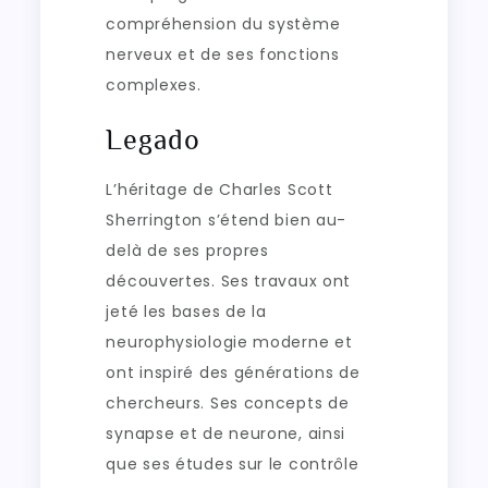
compréhension du système
nerveux et de ses fonctions
complexes.
Legado
L’héritage de Charles Scott
Sherrington s’étend bien au-
delà de ses propres
découvertes. Ses travaux ont
jeté les bases de la
neurophysiologie moderne et
ont inspiré des générations de
chercheurs. Ses concepts de
synapse et de neurone, ainsi
que ses études sur le contrôle