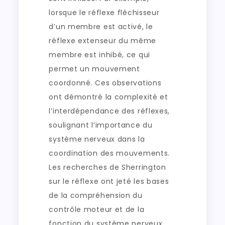
lorsque le réflexe fléchisseur
d’un membre est activé, le
réflexe extenseur du même
membre est inhibé, ce qui
permet un mouvement
coordonné. Ces observations
ont démontré la complexité et
l’interdépendance des réflexes,
soulignant l’importance du
système nerveux dans la
coordination des mouvements.
Les recherches de Sherrington
sur le réflexe ont jeté les bases
de la compréhension du
contrôle moteur et de la
fonction du système nerveux.