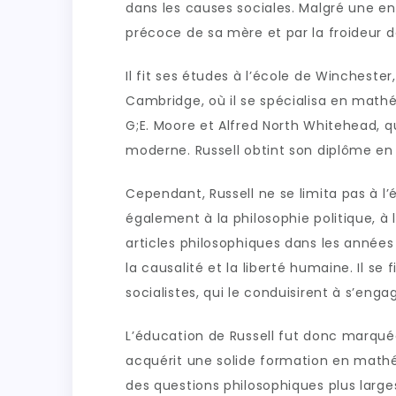
dans les causes sociales. Malgré une en
précoce de sa mère et par la froideur d
Il fit ses études à l’école de Winchester
Cambridge, où il se spécialisa en mathé
G;E. Moore et Alfred North Whitehead, qui
moderne. Russell obtint son diplôme en 
Cependant, Russell ne se limita pas à l’
également à la philosophie politique, à 
articles philosophiques dans les années
la causalité et la liberté humaine. Il s
socialistes, qui le conduisirent à s’e
L’éducation de Russell fut donc marquée 
acquérit une solide formation en mathé
des questions philosophiques plus large