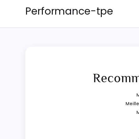
Aller
Performance-tpe
au
contenu
Recomm
M
Meill
M