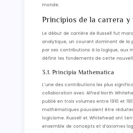
monde.
Principios de la carrera y 
Le début de carrière de Russell fut ma
analytique, un courant dominant de la p
par ses contributions à la logique, aux
définir les fondements de cette nouvel
3.1. Principia Mathematica
L’une des contributions les plus signific
collaboration avec Alfred North White
publié en trois volumes entre 1910 et 1
mathématiques pouvaient être réduites 
logicisme. Russell et Whitehead ont ten
ensemble de concepts et d’axiomes logi