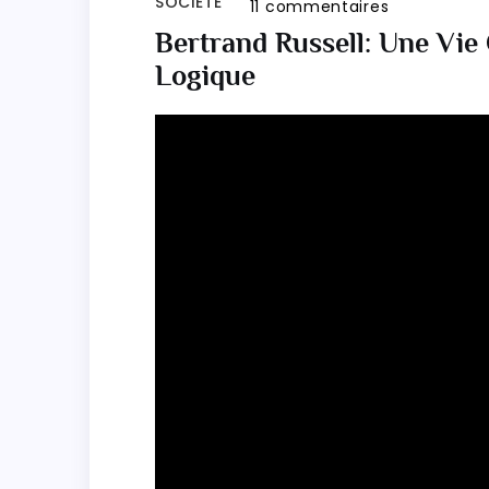
SOCIÉTÉ
sur
11 commentaires
Bertrand
Bertrand Russell: Une Vie
Russell:
Logique
Une
vie
consacrée
à
la
philosophie
et
à
la
logique