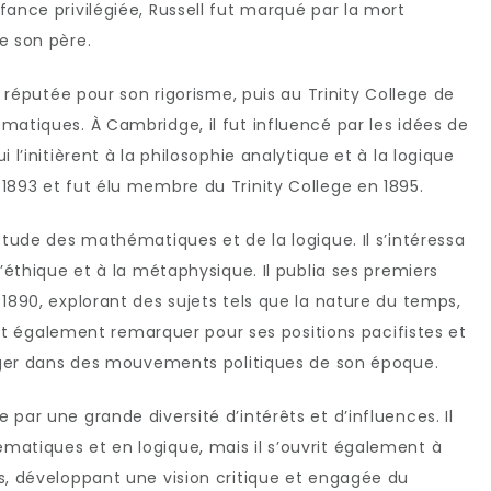
fance privilégiée, Russell fut marqué par la mort
e son père.
, réputée pour son rigorisme, puis au Trinity College de
matiques. À Cambridge, il fut influencé par les idées de
 l’initièrent à la philosophie analytique et à la logique
1893 et fut élu membre du Trinity College en 1895.
étude des mathématiques et de la logique. Il s’intéressa
l’éthique et à la métaphysique. Il publia ses premiers
 1890, explorant des sujets tels que la nature du temps,
e fit également remarquer pour ses positions pacifistes et
ngager dans des mouvements politiques de son époque.
par une grande diversité d’intérêts et d’influences. Il
matiques et en logique, mais il s’ouvrit également à
s, développant une vision critique et engagée du