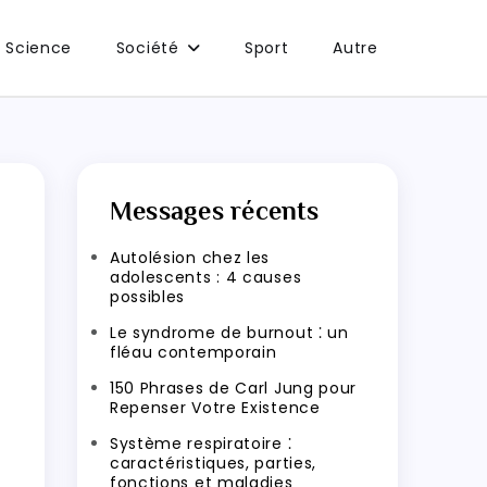
Science
Société
Sport
Autre
Messages récents
Autolésion chez les
adolescents : 4 causes
possibles
Le syndrome de burnout ⁚ un
fléau contemporain
150 Phrases de Carl Jung pour
Repenser Votre Existence
Système respiratoire ⁚
caractéristiques, parties,
fonctions et maladies