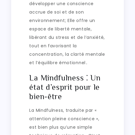
développer une conscience
accrue de soi et de son
environnement; Elle offre un
espace de liberté mentale,
libérant du stress et de l’anxiété,
tout en favorisant la
concentration, la clarté mentale
et l’équilibre émotionnel․
La Mindfulness ⁚ Un
état d’esprit pour le
bien-être
La Mindfulness, traduite par «
attention pleine conscience »,
est bien plus qu’une simple