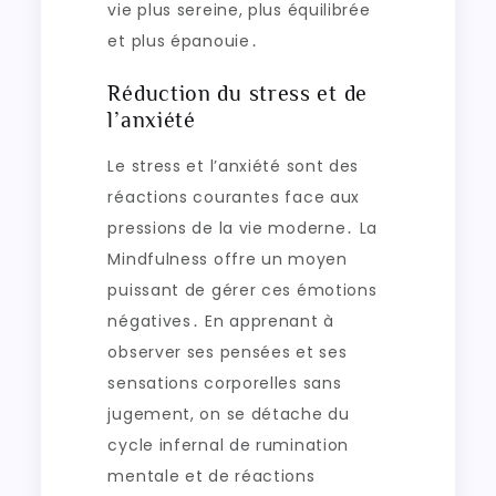
vie plus sereine, plus équilibrée
et plus épanouie․
Réduction du stress et de
l’anxiété
Le stress et l’anxiété sont des
réactions courantes face aux
pressions de la vie moderne․ La
Mindfulness offre un moyen
puissant de gérer ces émotions
négatives․ En apprenant à
observer ses pensées et ses
sensations corporelles sans
jugement, on se détache du
cycle infernal de rumination
mentale et de réactions