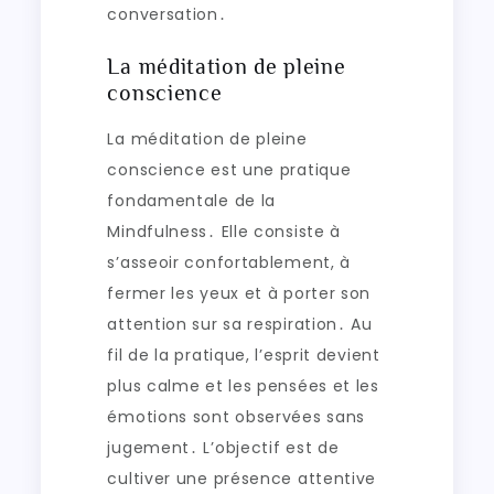
conversation․
La méditation de pleine
conscience
La méditation de pleine
conscience est une pratique
fondamentale de la
Mindfulness․ Elle consiste à
s’asseoir confortablement, à
fermer les yeux et à porter son
attention sur sa respiration․ Au
fil de la pratique, l’esprit devient
plus calme et les pensées et les
émotions sont observées sans
jugement․ L’objectif est de
cultiver une présence attentive