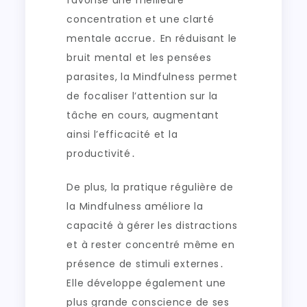
favorise une meilleure
concentration et une clarté
mentale accrue․ En réduisant le
bruit mental et les pensées
parasites, la Mindfulness permet
de focaliser l’attention sur la
tâche en cours, augmentant
ainsi l’efficacité et la
productivité․
De plus, la pratique régulière de
la Mindfulness améliore la
capacité à gérer les distractions
et à rester concentré même en
présence de stimuli externes․
Elle développe également une
plus grande conscience de ses