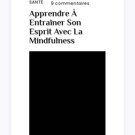
SANTÉ
sur
9 commentaires
Apprendre
Apprendre À
à
Entraîner Son
entraîner
Esprit Avec La
son
Mindfulness
esprit
avec
la
Mindfulness