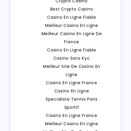
Crypto Casino
Best Crypto Casino
Casino En Ligne Fiable
Meilleur Casino En Ligne
Meilleur Casino En Ligne De
France
Casino En Ligne Fiable
Casino Sans Kyc
Meilleur Site De Casino En
Ligne
Casino En Ligne France
Casino En Ligne
Specialiste Tennis Paris
Sportif
Casino En Ligne France
Meilleur Casino En Ligne