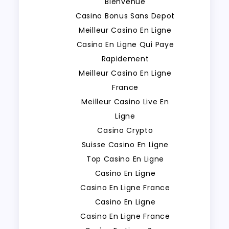
Bienvenue
Casino Bonus Sans Depot
Meilleur Casino En Ligne
Casino En Ligne Qui Paye
Rapidement
Meilleur Casino En Ligne
France
Meilleur Casino Live En
Ligne
Casino Crypto
Suisse Casino En Ligne
Top Casino En Ligne
Casino En Ligne
Casino En Ligne France
Casino En Ligne
Casino En Ligne France