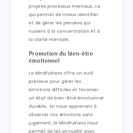
propres processus mentaux, ce
qui permet de mieux identifier
et de gérer les pensées qui
nuisent à la concentration et à
la clarté mentale․
Promotion du bien-être
émotionnel
La Mindfulness offre un outil
précieux pour gérer les
émotions difficiles et favoriser
un état de bien-être émotionnel
durable․ En nous apprenant à
observer nos émotions sans
jugement, la Mindfulness nous
permet de les accueillir avec