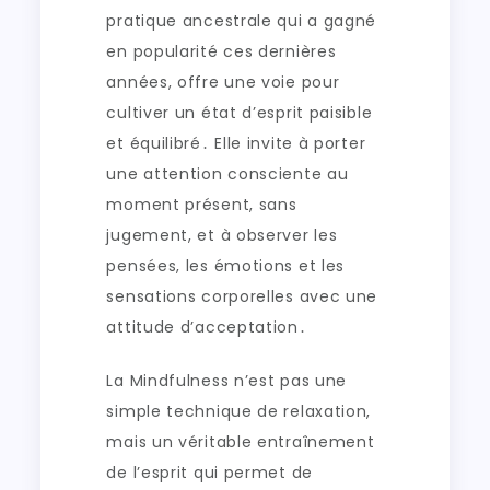
pratique ancestrale qui a gagné
en popularité ces dernières
années, offre une voie pour
cultiver un état d’esprit paisible
et équilibré․ Elle invite à porter
une attention consciente au
moment présent, sans
jugement, et à observer les
pensées, les émotions et les
sensations corporelles avec une
attitude d’acceptation․
La Mindfulness n’est pas une
simple technique de relaxation,
mais un véritable entraînement
de l’esprit qui permet de