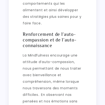
comportements qui les
alimentent et ainsi développer
des stratégies plus saines pour y
faire face․
Renforcement de l’auto-
compassion et de l’auto-
connaissance
La Mindfulness encourage une
attitude d’auto-compassion,
nous permettant de nous traiter
avec bienveillance et
compréhension, même lorsque
nous traversons des moments
difficiles․ En observant nos
pensées et nos émotions sans