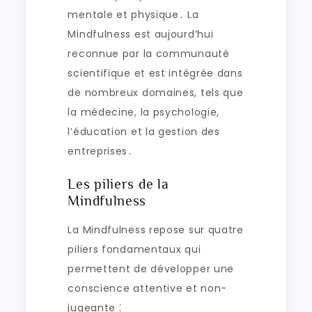
mentale et physique․ La
Mindfulness est aujourd’hui
reconnue par la communauté
scientifique et est intégrée dans
de nombreux domaines, tels que
la médecine, la psychologie,
l’éducation et la gestion des
entreprises․
Les piliers de la
Mindfulness
La Mindfulness repose sur quatre
piliers fondamentaux qui
permettent de développer une
conscience attentive et non-
jugeante ⁚