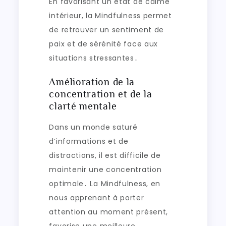
En favorisant un état de calme
intérieur, la Mindfulness permet
de retrouver un sentiment de
paix et de sérénité face aux
situations stressantes․
Amélioration de la
concentration et de la
clarté mentale
Dans un monde saturé
d’informations et de
distractions, il est difficile de
maintenir une concentration
optimale․ La Mindfulness, en
nous apprenant à porter
attention au moment présent,