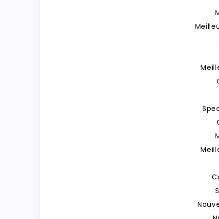
M
Meille
Meill
Spec
M
Meill
C
S
Nouve
N