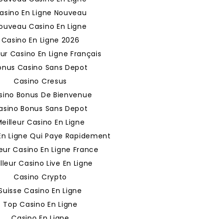
asino En Ligne Nouveau
ouveau Casino En Ligne
Casino En Ligne 2026
eur Casino En Ligne Français
onus Casino Sans Depot
Casino Cresus
sino Bonus De Bienvenue
asino Bonus Sans Depot
eilleur Casino En Ligne
En Ligne Qui Paye Rapidement
leur Casino En Ligne France
lleur Casino Live En Ligne
Casino Crypto
Suisse Casino En Ligne
Top Casino En Ligne
Casino En Ligne