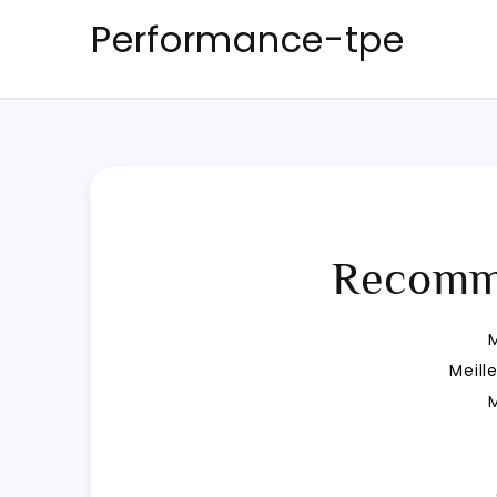
Aller
Performance-tpe
au
contenu
Recomm
M
Meill
M