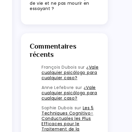
de vie et ne pas mourir en
essayant ?
Commentaires
récents
François Dubois
sur
¿Vale
cualquier psicólogo para
cualquier caso?
Anne Lefebvre
sur
¿Vale
cualquier psicólogo para
cualquier caso?
Sophie Dubois
sur
Les 5
Techniques Cognitivo-
Conductuales les Plus
Efficaces pour le
Traitement de la