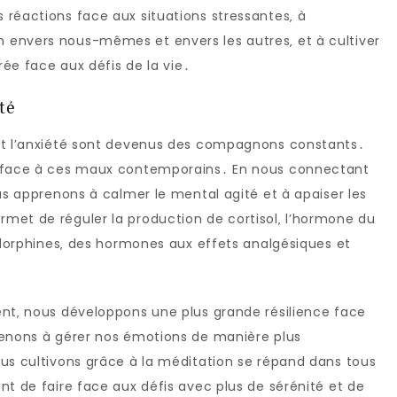
 réactions face aux situations stressantes‚ à
 envers nous-mêmes et envers les autres‚ et à cultiver
rée face aux défis de la vie․
té
 et l’anxiété sont devenus des compagnons constants․
x face à ces maux contemporains․ En nous connectant
ous apprenons à calmer le mental agité et à apaiser les
met de réguler la production de cortisol‚ l’hormone du
endorphines‚ des hormones aux effets analgésiques et
ent‚ nous développons une plus grande résilience face
renons à gérer nos émotions de manière plus
ous cultivons grâce à la méditation se répand dans tous
nt de faire face aux défis avec plus de sérénité et de