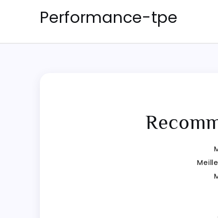
Aller
Performance-tpe
au
contenu
Recomm
M
Meill
M