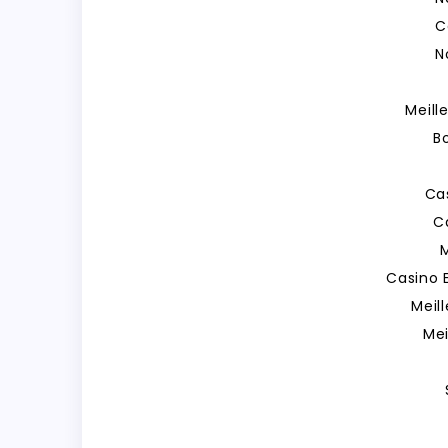
C
N
Meill
B
Ca
C
M
Casino 
Meil
Mei