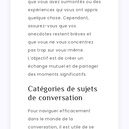
que vous avez surmontés ou des
expériences qui vous ont appris
quelque chose. Cependant,
assurez-vous que vos
anecdotes restent brèves et
que vous ne vous concentrez
pas trop sur vous-même.
L’objectif est de créer un
échange mutuel et de partager
des moments significatifs.
Catégories de sujets
de conversation
Pour naviguer efficacement
dans le monde de la
conversation, il est utile de se