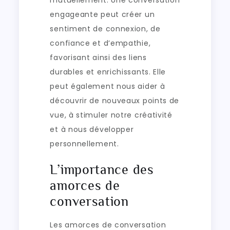
mutuellement. Une conversation
engageante peut créer un
sentiment de connexion, de
confiance et d’empathie,
favorisant ainsi des liens
durables et enrichissants. Elle
peut également nous aider à
découvrir de nouveaux points de
vue, à stimuler notre créativité
et à nous développer
personnellement.
L’importance des
amorces de
conversation
Les amorces de conversation