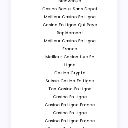
Bienvenue
Casino Bonus Sans Depot
Meilleur Casino En Ligne
Casino En Ligne Qui Paye
Rapidement
Meilleur Casino En Ligne
France
Meilleur Casino Live En
Ligne
Casino Crypto
Suisse Casino En Ligne
Top Casino En Ligne
Casino En Ligne
Casino En Ligne France
Casino En Ligne
Casino En Ligne France