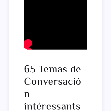
65 Temas de
Conversació
n
intéressants