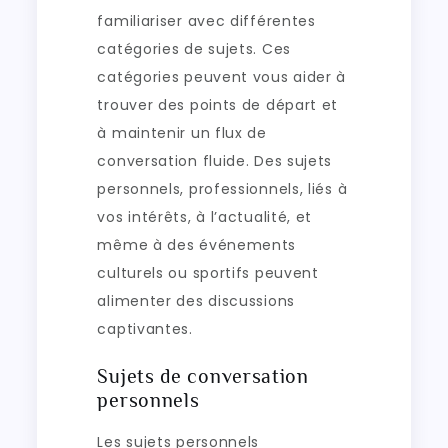
familiariser avec différentes
catégories de sujets. Ces
catégories peuvent vous aider à
trouver des points de départ et
à maintenir un flux de
conversation fluide. Des sujets
personnels, professionnels, liés à
vos intérêts, à l’actualité, et
même à des événements
culturels ou sportifs peuvent
alimenter des discussions
captivantes.
Sujets de conversation
personnels
Les sujets personnels