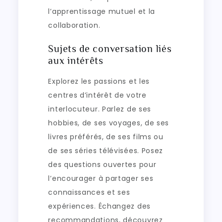
l’apprentissage mutuel et la
collaboration.
Sujets de conversation liés
aux intérêts
Explorez les passions et les
centres d’intérêt de votre
interlocuteur. Parlez de ses
hobbies, de ses voyages, de ses
livres préférés, de ses films ou
de ses séries télévisées. Posez
des questions ouvertes pour
l’encourager à partager ses
connaissances et ses
expériences. Échangez des
recommandations, découvrez