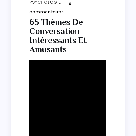
PSYCHOLOGIE
9
sur
commentaires
65
65 Thèmes De
Thèmes
Conversation
de
Intéressants Et
Conversation
Amusants
intéressants
et
amusants