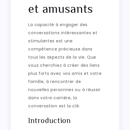
et amusants
La capacité à engager des
conversations intéressantes et
stimulantes est une
compétence précieuse dans
tous les aspects de la vie. Que
vous cherchiez à créer des liens
plus forts avec vos amis et votre
famille, à rencontrer de
nouvelles personnes ou à réussir
dans votre carrière, la
conversation est la clé.
Introduction