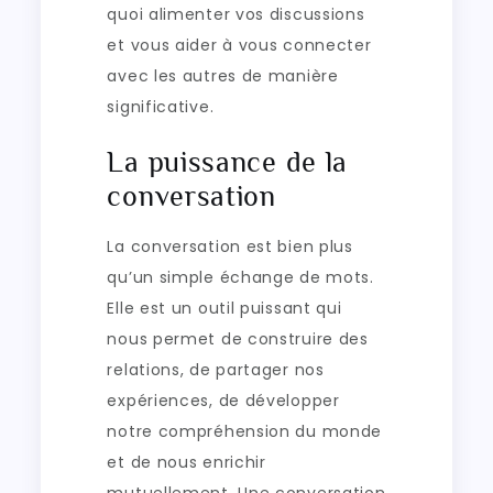
quoi alimenter vos discussions
et vous aider à vous connecter
avec les autres de manière
significative.
La puissance de la
conversation
La conversation est bien plus
qu’un simple échange de mots.
Elle est un outil puissant qui
nous permet de construire des
relations, de partager nos
expériences, de développer
notre compréhension du monde
et de nous enrichir