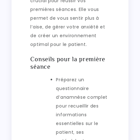
crucial pour réussir vos
premières séances. Elle vous
permet de vous sentir plus à
l’aise‚ de gérer votre anxiété et
de créer un environnement
optimal pour le patient.
Conseils pour la première
séance
Préparez un
questionnaire
d’anamnèse complet
pour recueillir des
informations
essentielles sur le
patient‚ ses