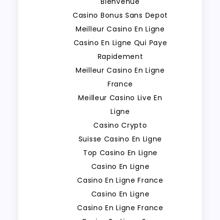
Bienvenue
Casino Bonus Sans Depot
Meilleur Casino En Ligne
Casino En Ligne Qui Paye
Rapidement
Meilleur Casino En Ligne
France
Meilleur Casino Live En
Ligne
Casino Crypto
Suisse Casino En Ligne
Top Casino En Ligne
Casino En Ligne
Casino En Ligne France
Casino En Ligne
Casino En Ligne France