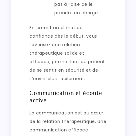
pas à l’aise de le
prendre en charge.
En créant un climat de
confiance dès le début‚ vous
favorisez une relation
thérapeutique solide et
efficace‚ permettant au patient
de se sentir en sécurité et de
s’ouvrir plus facilement.
Communication et écoute
active
La communication est au cœur
de la relation thérapeutique. Une
communication efficace