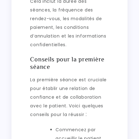
Cela inclut la durée des
séances‚ la fréquence des
rendez-vous‚ les modalités de
paiement‚ les conditions
d’annulation et les informations
confidentielles.
Conseils pour la première
séance
La première séance est cruciale
pour établir une relation de
confiance et de collaboration
avec le patient. Voici quelques
conseils pour la réussir ⁚
Commencez par
accueillir le patient