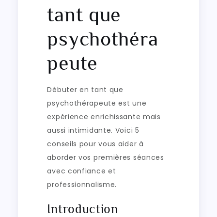
tant que
psychothéra
peute
Débuter en tant que
psychothérapeute est une
expérience enrichissante mais
aussi intimidante. Voici 5
conseils pour vous aider à
aborder vos premières séances
avec confiance et
professionnalisme.
Introduction