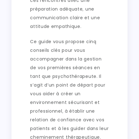
ces rencontres avec une
préparation adéquate‚ une
communication claire et une
attitude empathique.
Ce guide vous propose cinq
conseils clés pour vous
accompagner dans la gestion
de vos premières séances en
tant que psychothérapeute. Il
s’agit d’un point de départ pour
vous aider à créer un
environnement sécurisant et
professionnel‚ à établir une
relation de confiance avec vos
patients et à les guider dans leur
cheminement thérapeutique.