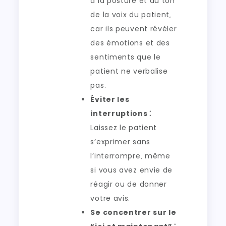
à la posture et au ton
de la voix du patient‚
car ils peuvent révéler
des émotions et des
sentiments que le
patient ne verbalise
pas.
Éviter les
interruptions ⁚
Laissez le patient
s’exprimer sans
l’interrompre‚ même
si vous avez envie de
réagir ou de donner
votre avis.
Se concentrer sur le