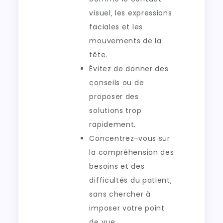
visuel‚ les expressions
faciales et les
mouvements de la
tête.
Évitez de donner des
conseils ou de
proposer des
solutions trop
rapidement.
Concentrez-vous sur
la compréhension des
besoins et des
difficultés du patient‚
sans chercher à
imposer votre point
de vue.