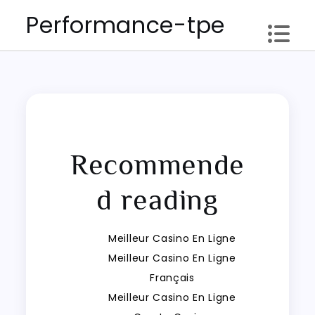
Aller
Performance-tpe
au
contenu
Recommende
d reading
Meilleur Casino En Ligne
Meilleur Casino En Ligne
Français
Meilleur Casino En Ligne