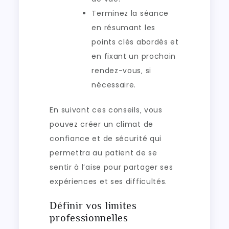
Terminez la séance
en résumant les
points clés abordés et
en fixant un prochain
rendez-vous‚ si
nécessaire.
En suivant ces conseils‚ vous
pouvez créer un climat de
confiance et de sécurité qui
permettra au patient de se
sentir à l’aise pour partager ses
expériences et ses difficultés.
Définir vos limites
professionnelles