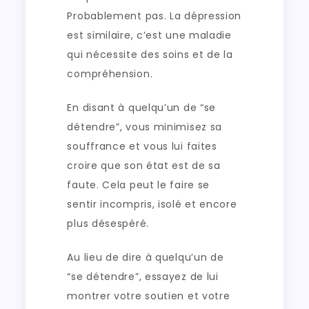
Probablement pas. La dépression
est similaire, c’est une maladie
qui nécessite des soins et de la
compréhension.
En disant à quelqu’un de “se
détendre”, vous minimisez sa
souffrance et vous lui faites
croire que son état est de sa
faute. Cela peut le faire se
sentir incompris, isolé et encore
plus désespéré.
Au lieu de dire à quelqu’un de
“se détendre”, essayez de lui
montrer votre soutien et votre