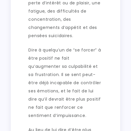
perte d’intérêt ou de plaisir, une
fatigue, des difficultés de
concentration, des
changements d’appétit et des
pensées suicidaires.
Dire à quelqu’un de “se forcer” à
être positif ne fait
qu’augmenter sa culpabilité et
sa frustration. Il se sent peut-
être déjà incapable de contrôler
ses émotions, et le fait de lui
dire qu’il devrait être plus positif
ne fait que renforcer ce
sentiment d’impuissance.
Au lieu de lui dire d’être plus