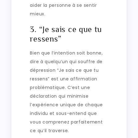
aider la personne à se sentir
mieux.
3. “Je sais ce que tu
ressens”
Bien que l’intention soit bonne,
dire à quelqu’un qui souffre de
dépression “Je sais ce que tu
ressens” est une affirmation
problématique. C’est une
déclaration qui minimise
l’expérience unique de chaque
individu et sous-entend que
vous comprenez parfaitement
ce qu’il traverse.