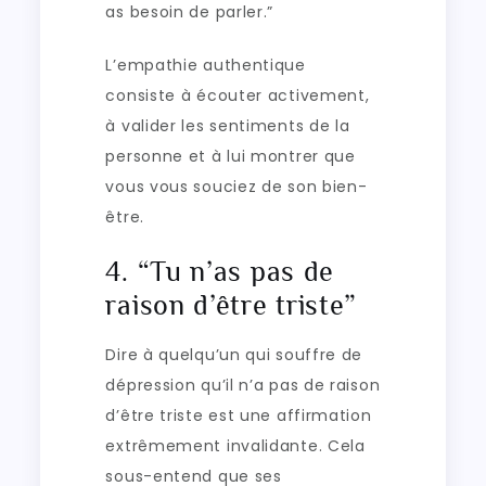
as besoin de parler.”
L’empathie authentique
consiste à écouter activement,
à valider les sentiments de la
personne et à lui montrer que
vous vous souciez de son bien-
être.
4. “Tu n’as pas de
raison d’être triste”
Dire à quelqu’un qui souffre de
dépression qu’il n’a pas de raison
d’être triste est une affirmation
extrêmement invalidante. Cela
sous-entend que ses