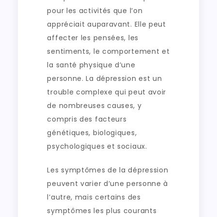
pour les activités que l’on
appréciait auparavant. Elle peut
affecter les pensées, les
sentiments, le comportement et
la santé physique d’une
personne. La dépression est un
trouble complexe qui peut avoir
de nombreuses causes, y
compris des facteurs
génétiques, biologiques,
psychologiques et sociaux.
Les symptômes de la dépression
peuvent varier d’une personne à
l’autre, mais certains des
symptômes les plus courants