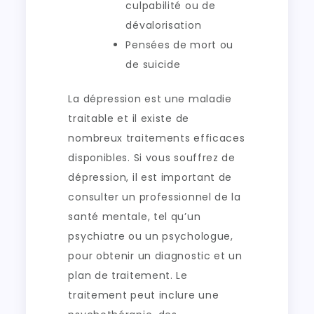
culpabilité ou de
dévalorisation
Pensées de mort ou
de suicide
La dépression est une maladie
traitable et il existe de
nombreux traitements efficaces
disponibles. Si vous souffrez de
dépression, il est important de
consulter un professionnel de la
santé mentale, tel qu’un
psychiatre ou un psychologue,
pour obtenir un diagnostic et un
plan de traitement. Le
traitement peut inclure une