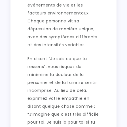
événements de vie et les
facteurs environnementaux.
Chaque personne vit sa
dépression de manière unique,
avec des symptômes différents
et des intensités variables.
En disant “Je sais ce que tu
ressens”, vous risquez de
minimiser la douleur de la
personne et de la faire se sentir
incomprise. Au lieu de cela,
exprimez votre empathie en
disant quelque chose comme ⁚
“J’imagine que c’est très difficile
pour toi. Je suis là pour toi si tu