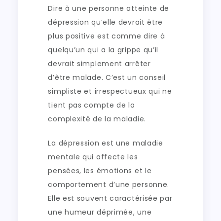
Dire à une personne atteinte de
dépression qu’elle devrait être
plus positive est comme dire à
quelqu’un qui a la grippe qu’il
devrait simplement arrêter
d’être malade. C’est un conseil
simpliste et irrespectueux qui ne
tient pas compte de la
complexité de la maladie.
La dépression est une maladie
mentale qui affecte les
pensées, les émotions et le
comportement d’une personne.
Elle est souvent caractérisée par
une humeur déprimée, une