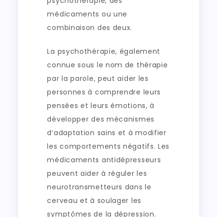
psychothérapie, des
médicaments ou une
combinaison des deux.
La psychothérapie, également
connue sous le nom de thérapie
par la parole, peut aider les
personnes à comprendre leurs
pensées et leurs émotions, à
développer des mécanismes
d’adaptation sains et à modifier
les comportements négatifs. Les
médicaments antidépresseurs
peuvent aider à réguler les
neurotransmetteurs dans le
cerveau et à soulager les
symptômes de la dépression.