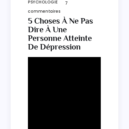
PSYCHOLOGIE
7
sur
commentaires
5
5 Choses À Ne Pas
choses
Dire À Une
à
Personne Atteinte
ne
De Dépression
pas
dire
à
une
personne
atteinte
de
dépression