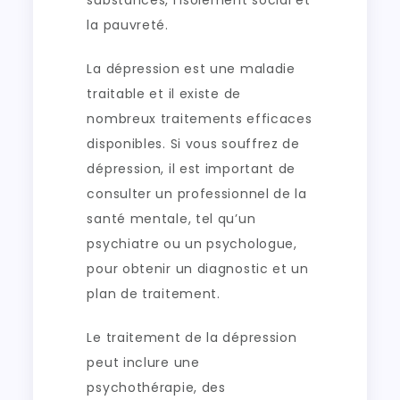
substances, l’isolement social et
la pauvreté.
La dépression est une maladie
traitable et il existe de
nombreux traitements efficaces
disponibles. Si vous souffrez de
dépression, il est important de
consulter un professionnel de la
santé mentale, tel qu’un
psychiatre ou un psychologue,
pour obtenir un diagnostic et un
plan de traitement.
Le traitement de la dépression
peut inclure une
psychothérapie, des