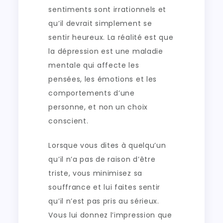
sentiments sont irrationnels et
qu’il devrait simplement se
sentir heureux. La réalité est que
la dépression est une maladie
mentale qui affecte les
pensées, les émotions et les
comportements d’une
personne, et non un choix
conscient.
Lorsque vous dites à quelqu’un
qu’il n’a pas de raison d’être
triste, vous minimisez sa
souffrance et lui faites sentir
qu’il n’est pas pris au sérieux.
Vous lui donnez l’impression que