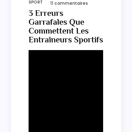
SPORT
sur
11 commentaires
3
3 Erreurs
Erreurs
Garrafales Que
Garrafales
Commettent Les
Que
Entraîneurs Sportifs
Commettent
Les
Entraîneurs
Sportifs