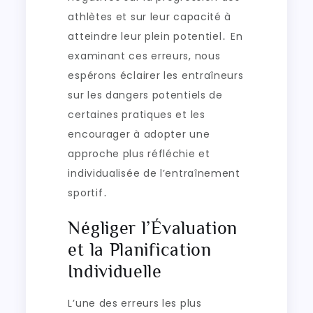
athlètes et sur leur capacité à
atteindre leur plein potentiel․ En
examinant ces erreurs, nous
espérons éclairer les entraîneurs
sur les dangers potentiels de
certaines pratiques et les
encourager à adopter une
approche plus réfléchie et
individualisée de l’entraînement
sportif․
Négliger l’Évaluation
et la Planification
Individuelle
L’une des erreurs les plus