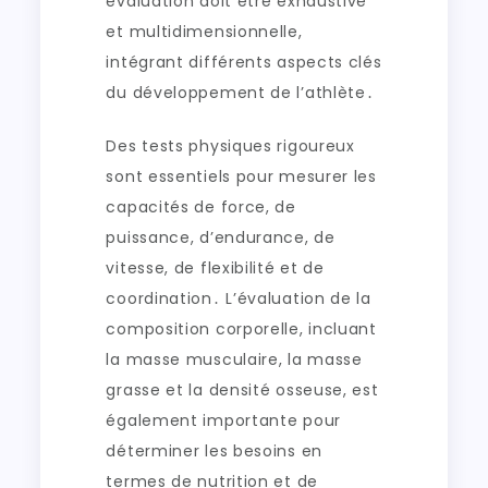
évaluation doit être exhaustive
et multidimensionnelle,
intégrant différents aspects clés
du développement de l’athlète․
Des tests physiques rigoureux
sont essentiels pour mesurer les
capacités de force, de
puissance, d’endurance, de
vitesse, de flexibilité et de
coordination․ L’évaluation de la
composition corporelle, incluant
la masse musculaire, la masse
grasse et la densité osseuse, est
également importante pour
déterminer les besoins en
termes de nutrition et de