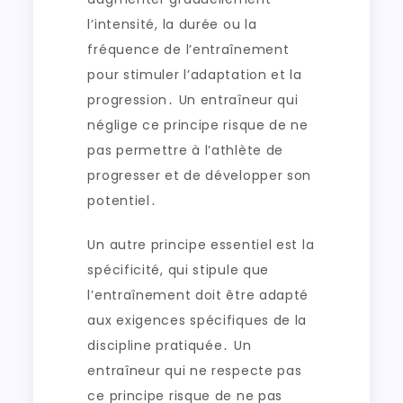
l’intensité, la durée ou la
fréquence de l’entraînement
pour stimuler l’adaptation et la
progression․ Un entraîneur qui
néglige ce principe risque de ne
pas permettre à l’athlète de
progresser et de développer son
potentiel․
Un autre principe essentiel est la
spécificité, qui stipule que
l’entraînement doit être adapté
aux exigences spécifiques de la
discipline pratiquée․ Un
entraîneur qui ne respecte pas
ce principe risque de ne pas