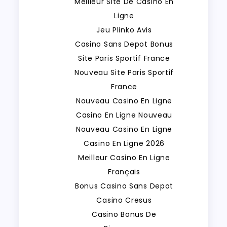
Meilleur Site De Casino En
Ligne
Jeu Plinko Avis
Casino Sans Depot Bonus
Site Paris Sportif France
Nouveau Site Paris Sportif
France
Nouveau Casino En Ligne
Casino En Ligne Nouveau
Nouveau Casino En Ligne
Casino En Ligne 2026
Meilleur Casino En Ligne
Français
Bonus Casino Sans Depot
Casino Cresus
Casino Bonus De