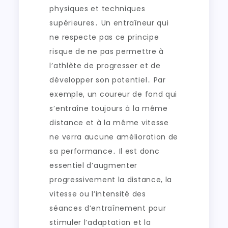
physiques et techniques
supérieures․ Un entraîneur qui
ne respecte pas ce principe
risque de ne pas permettre à
l’athlète de progresser et de
développer son potentiel․ Par
exemple, un coureur de fond qui
s’entraîne toujours à la même
distance et à la même vitesse
ne verra aucune amélioration de
sa performance․ Il est donc
essentiel d’augmenter
progressivement la distance, la
vitesse ou l’intensité des
séances d’entraînement pour
stimuler l’adaptation et la