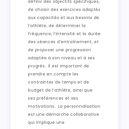
définir des objectifs spécifiques,
de choisir des exercices adaptés
aux capacités et aux besoins de
l’athlète, de déterminer la
fréquence, l’intensité et la durée
des séances d’entraînement, et
de proposer une progression
adaptée à son niveau et à ses
progrès․ Il est important de
prendre en compte les
contraintes de temps et de
budget de l’athlète, ainsi que
ses préférences et ses
motivations․ La personnalisation
est une démarche collaborative
qui implique une