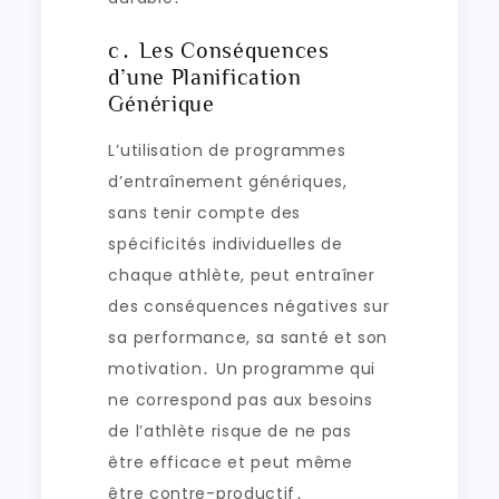
c․ Les Conséquences
d’une Planification
Générique
L’utilisation de programmes
d’entraînement génériques,
sans tenir compte des
spécificités individuelles de
chaque athlète, peut entraîner
des conséquences négatives sur
sa performance, sa santé et son
motivation․ Un programme qui
ne correspond pas aux besoins
de l’athlète risque de ne pas
être efficace et peut même
être contre-productif․