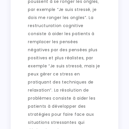
poussent à se ronger les ongles‚
par exemple “Je suis stressé‚ je
dois me ronger les ongles”. La
restructuration cognitive
consiste à aider les patients à
remplacer les pensées
négatives par des pensées plus
positives et plus réalistes‚ par
exemple “Je suis stressé‚ mais je
peux gérer ce stress en
pratiquant des techniques de
relaxation”. La résolution de
problèmes consiste à aider les
patients à développer des
stratégies pour faire face aux
situations stressantes qui