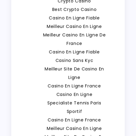
Crypto Casino
Best Crypto Casino
Casino En Ligne Fiable
Meilleur Casino En Ligne
Meilleur Casino En Ligne De
France
Casino En Ligne Fiable
Casino Sans Kyc
Meilleur Site De Casino En
Ligne
Casino En Ligne France
Casino En Ligne
Specialiste Tennis Paris
Sportif
Casino En Ligne France
Meilleur Casino En Ligne