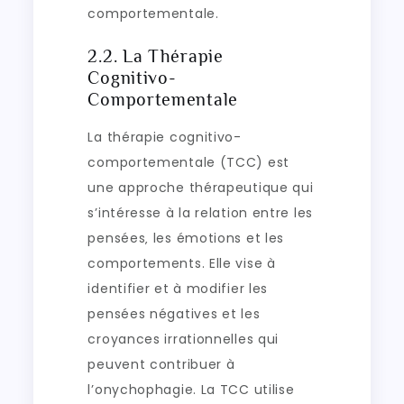
comportementale.
2.2. La Thérapie
Cognitivo-
Comportementale
La thérapie cognitivo-
comportementale (TCC) est
une approche thérapeutique qui
s’intéresse à la relation entre les
pensées‚ les émotions et les
comportements. Elle vise à
identifier et à modifier les
pensées négatives et les
croyances irrationnelles qui
peuvent contribuer à
l’onychophagie. La TCC utilise