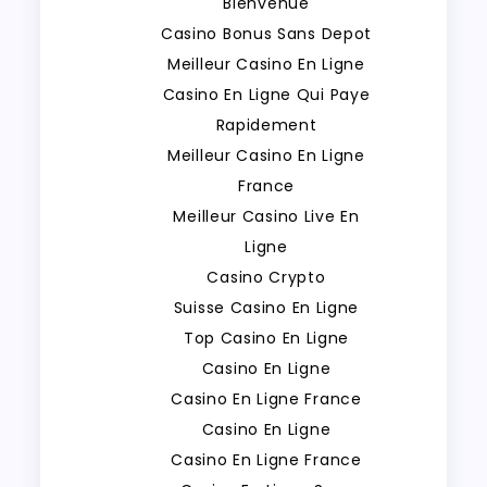
Bienvenue
Casino Bonus Sans Depot
Meilleur Casino En Ligne
Casino En Ligne Qui Paye
Rapidement
Meilleur Casino En Ligne
France
Meilleur Casino Live En
Ligne
Casino Crypto
Suisse Casino En Ligne
Top Casino En Ligne
Casino En Ligne
Casino En Ligne France
Casino En Ligne
Casino En Ligne France