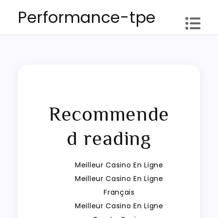
Aller
Performance-tpe
au
contenu
Recommende
d reading
Meilleur Casino En Ligne
Meilleur Casino En Ligne
Français
Meilleur Casino En Ligne