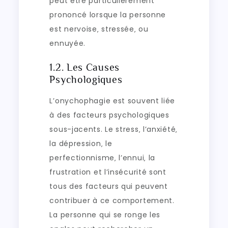
peut être particulièrement
prononcé lorsque la personne
est nervoise‚ stressée‚ ou
ennuyée.
1.2. Les Causes
Psychologiques
L’onychophagie est souvent liée
à des facteurs psychologiques
sous-jacents. Le stress‚ l’anxiété‚
la dépression‚ le
perfectionnisme‚ l’ennui‚ la
frustration et l’insécurité sont
tous des facteurs qui peuvent
contribuer à ce comportement.
La personne qui se ronge les