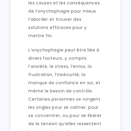
les causes et les conséquences
de l’onychophagie pour mieux
l’aborder et trouver des
solutions efficaces pour y
mettre fin.
L’onychophagie peut être liée à
divers facteurs‚ y compris
l’anxiété‚ le stress‚ l’ennui‚ la
frustration‚ l’insécurité‚ la
manque de confiance en soi‚ et
même le besoin de contrôle.
Certaines personnes se rongent
les ongles pour se calmer‚ pour
se concentrer‚ ou pour se libérer
de la tension qu’elles ressentent.