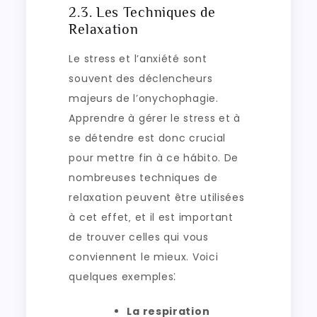
2.3. Les Techniques de
Relaxation
Le stress et l’anxiété sont
souvent des déclencheurs
majeurs de l’onychophagie.
Apprendre à gérer le stress et à
se détendre est donc crucial
pour mettre fin à ce hábito. De
nombreuses techniques de
relaxation peuvent être utilisées
à cet effet‚ et il est important
de trouver celles qui vous
conviennent le mieux. Voici
quelques exemples⁚
La respiration