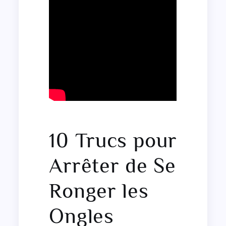
10 Trucs pour
Arrêter de Se
Ronger les
Ongles