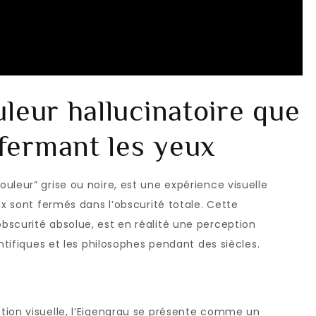
uleur hallucinatoire que
fermant les yeux
uleur” grise ou noire, est une expérience visuelle
ux sont fermés dans l’obscurité totale. Cette
bscurité absolue, est en réalité une perception
entifiques et les philosophes pendant des siècles.
tion visuelle, l’Eigengrau se présente comme un