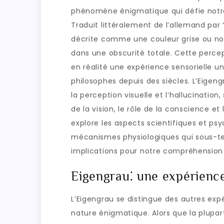
phénomène énigmatique qui défie notre
Traduit littéralement de l’allemand par 
décrite comme une couleur grise ou noir
dans une obscurité totale. Cette perce
en réalité une expérience sensorielle un
philosophes depuis des siècles. L’Eigen
la perception visuelle et l’hallucinatio
de la vision, le rôle de la conscience e
explore les aspects scientifiques et ps
mécanismes physiologiques qui sous-te
implications pour notre compréhension de
Eigengrau⁚ une expérience
L’Eigengrau se distingue des autres expé
nature énigmatique. Alors que la plupar