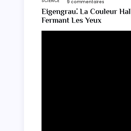
SCIENCE
sur
9 commentaires
Eigengrau⁚
Eigengrau⁚ La Couleur Ha
la
Fermant Les Yeux
couleur
hallucinatoi
que
nous
voyons
en
fermant
les
yeux