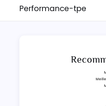
Aller
Performance-tpe
au
contenu
Recomm
M
Meill
M