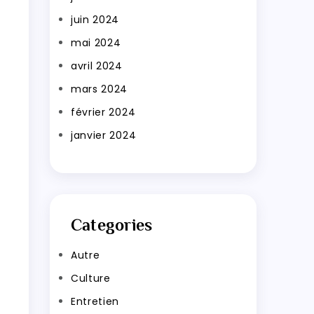
juin 2024
mai 2024
avril 2024
mars 2024
février 2024
janvier 2024
Categories
Autre
Culture
Entretien