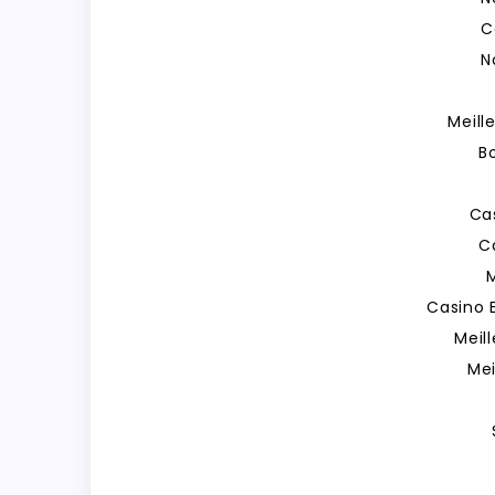
C
N
Meill
B
Ca
C
M
Casino 
Meil
Mei