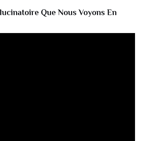
llucinatoire Que Nous Voyons En
re