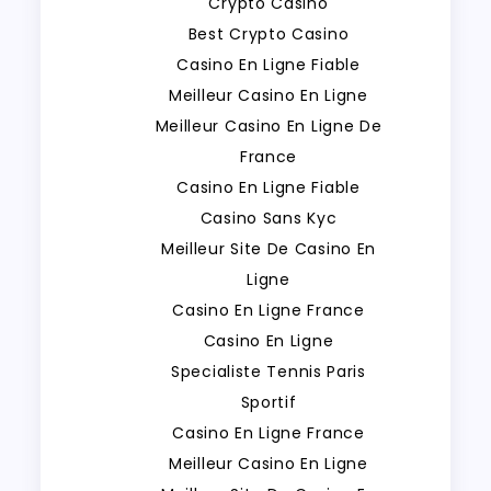
Crypto Casino
Best Crypto Casino
Casino En Ligne Fiable
Meilleur Casino En Ligne
Meilleur Casino En Ligne De
France
Casino En Ligne Fiable
Casino Sans Kyc
Meilleur Site De Casino En
Ligne
Casino En Ligne France
Casino En Ligne
Specialiste Tennis Paris
Sportif
Casino En Ligne France
Meilleur Casino En Ligne