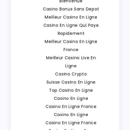
Bienvenue
Casino Bonus Sans Depot
Meilleur Casino En Ligne
Casino En Ligne Qui Paye
Rapidement
Meilleur Casino En Ligne
France
Meilleur Casino Live En
Ligne
Casino Crypto
Suisse Casino En Ligne
Top Casino En Ligne
Casino En Ligne
Casino En Ligne France
Casino En Ligne
Casino En Ligne France