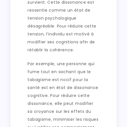
survient. Cette dissonance est
ressentie comme un état de
tension psychologique
désagréable. Pour réduire cette
tension‚ l’individu est motivé à
modifier ses cognitions afin de
rétablir la cohérence.
Par exemple‚ une personne qui
fume tout en sachant que le
tabagisme est nocif pour la
santé est en état de dissonance
cognitive. Pour réduire cette
dissonance‚ elle peut modifier
sa croyance sur les effets du
tabagisme‚ minimiser les risques