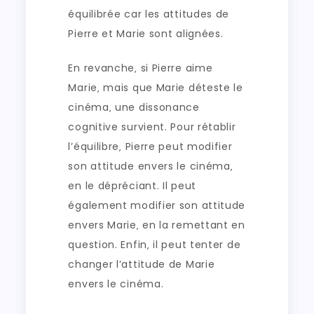
équilibrée car les attitudes de
Pierre et Marie sont alignées.
En revanche‚ si Pierre aime
Marie‚ mais que Marie déteste le
cinéma‚ une dissonance
cognitive survient. Pour rétablir
l’équilibre‚ Pierre peut modifier
son attitude envers le cinéma‚
en le dépréciant. Il peut
également modifier son attitude
envers Marie‚ en la remettant en
question. Enfin‚ il peut tenter de
changer l’attitude de Marie
envers le cinéma.