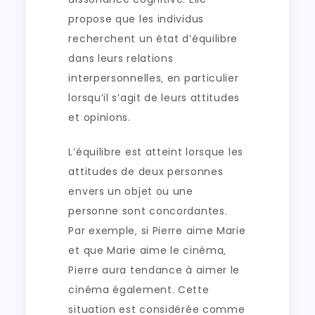
propose que les individus
recherchent un état d’équilibre
dans leurs relations
interpersonnelles‚ en particulier
lorsqu’il s’agit de leurs attitudes
et opinions.
L’équilibre est atteint lorsque les
attitudes de deux personnes
envers un objet ou une
personne sont concordantes.
Par exemple‚ si Pierre aime Marie
et que Marie aime le cinéma‚
Pierre aura tendance à aimer le
cinéma également. Cette
situation est considérée comme