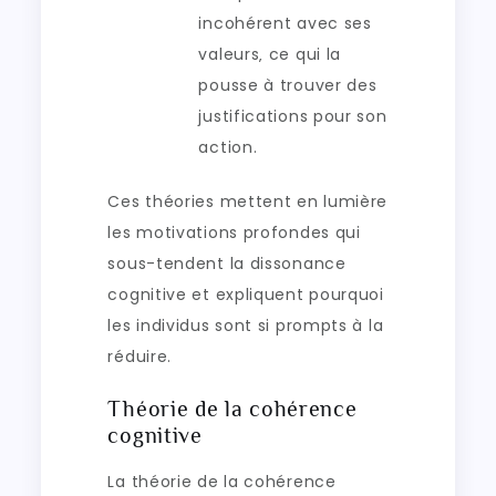
incohérent avec ses
valeurs‚ ce qui la
pousse à trouver des
justifications pour son
action.
Ces théories mettent en lumière
les motivations profondes qui
sous-tendent la dissonance
cognitive et expliquent pourquoi
les individus sont si prompts à la
réduire.
Théorie de la cohérence
cognitive
La théorie de la cohérence