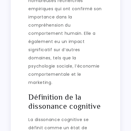
nombreuses recherches
empiriques qui ont confirmé son
importance dans la
compréhension du
comportement humain. Elle a
également eu un impact
significatif sur d’autres
domaines‚ tels que la
psychologie sociale‚ l’économie
comportementale et le
marketing.
Définition de la
dissonance cognitive
La dissonance cognitive se
définit comme un état de