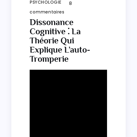
PSYCHOLOGIE
8
sur
commentaires
Dissonance
Dissonance
cognitive
Cognitive ⁚ La
⁚
Théorie Qui
la
Explique L’auto-
théorie
Tromperie
qui
explique
l’auto-
tromperie