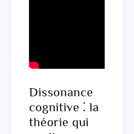
Dissonance
cognitive ⁚ la
théorie qui