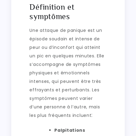
Définition et
symptômes
Une attaque de panique est un
épisode soudain et intense de
peur ou d’inconfort qui atteint
un pic en quelques minutes. Elle
s’accompagne de symptômes
physiques et émotionnels
intenses, qui peuvent être très
effrayants et perturbants. Les
symptômes peuvent varier
d’une personne à l’autre, mais
les plus fréquents incluent⁚
Palpitations