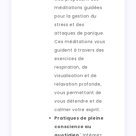
méditations guidées
pour la gestion du
stress et des
attaques de panique.
Ces méditations vous
guident à travers des
exercices de
respiration, de
visualisation et de
relaxation profonde,
vous permettant de
vous détendre et de
calmer votre esprit.
Pratiques de pleine
conscience au
quotidien ⁚
Intégrez