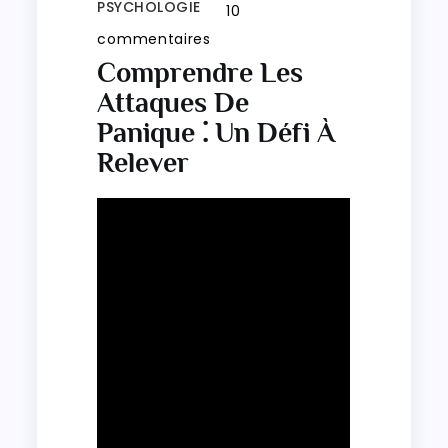
PSYCHOLOGIE
10
sur
commentaires
Comprendre
Comprendre Les
les
Attaques De
attaques
Panique ⁚ Un Défi À
de
Relever
panique
⁚
un
défi
à
relever