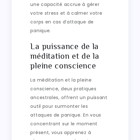
une capacité accrue à gérer
votre stress et à calmer votre
corps en cas d’attaque de
panique.
La puissance de la
méditation et de la
pleine conscience
La méditation et la pleine
conscience, deux pratiques
ancestrales, offrent un puissant
outil pour surmonter les
attaques de panique. En vous
concentrant sur le moment
présent, vous apprenez à