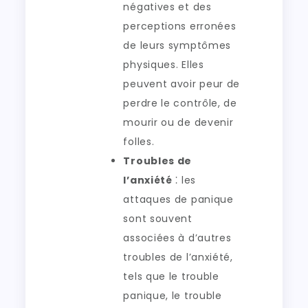
négatives et des
perceptions erronées
de leurs symptômes
physiques. Elles
peuvent avoir peur de
perdre le contrôle, de
mourir ou de devenir
folles.
Troubles de
l’anxiété
⁚ les
attaques de panique
sont souvent
associées à d’autres
troubles de l’anxiété,
tels que le trouble
panique, le trouble