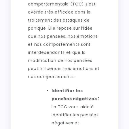
comportementale (TCC) s’est
avérée très efficace dans le
traitement des attaques de
panique. Elle repose sur l’idée
que nos pensées, nos émotions
et nos comportements sont
interdépendants et que la
modification de nos pensées
peut influencer nos émotions et
nos comportements.
Identifier les
pensées négatives ⁚
La TCC vous aide à
identifier les pensées
négatives et