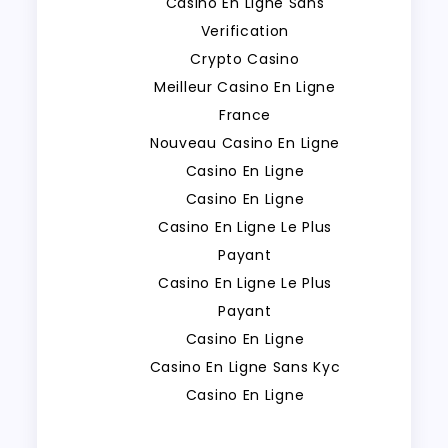
Casino En Ligne Sans
Verification
Crypto Casino
Meilleur Casino En Ligne
France
Nouveau Casino En Ligne
Casino En Ligne
Casino En Ligne
Casino En Ligne Le Plus
Payant
Casino En Ligne Le Plus
Payant
Casino En Ligne
Casino En Ligne Sans Kyc
Casino En Ligne