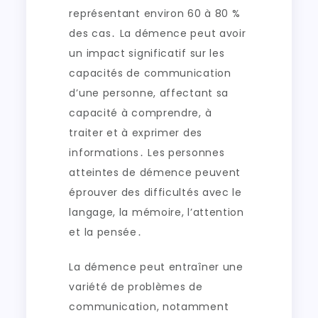
représentant environ 60 à 80 %
des cas․ La démence peut avoir
un impact significatif sur les
capacités de communication
d’une personne, affectant sa
capacité à comprendre, à
traiter et à exprimer des
informations․ Les personnes
atteintes de démence peuvent
éprouver des difficultés avec le
langage, la mémoire, l’attention
et la pensée․
La démence peut entraîner une
variété de problèmes de
communication, notamment