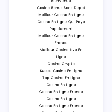
Bienvenue
Casino Bonus Sans Depot
Meilleur Casino En Ligne
Casino En Ligne Qui Paye
Rapidement
Meilleur Casino En Ligne
France
Meilleur Casino Live En
Ligne
Casino Crypto
Suisse Casino En Ligne
Top Casino En Ligne
Casino En Ligne
Casino En Ligne France
Casino En Ligne
Casino En Ligne France