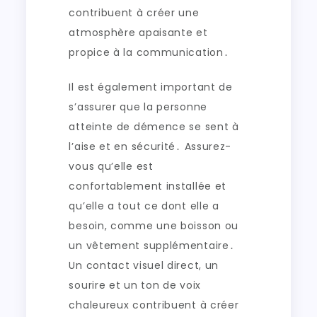
contribuent à créer une
atmosphère apaisante et
propice à la communication․
Il est également important de
s’assurer que la personne
atteinte de démence se sent à
l’aise et en sécurité․ Assurez-
vous qu’elle est
confortablement installée et
qu’elle a tout ce dont elle a
besoin, comme une boisson ou
un vêtement supplémentaire․
Un contact visuel direct, un
sourire et un ton de voix
chaleureux contribuent à créer