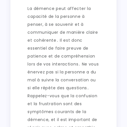
La démence peut affecter la
capacité de la personne à
penser, à se souvenir et à
communiquer de manière claire
et cohérente․ Il est donc
essentiel de faire preuve de
patience et de compréhension
lors de vos interactions․ Ne vous
énervez pas si la personne a du
mal à suivre la conversation ou
si elle répète des questions․
Rappelez-vous que la confusion
et la frustration sont des
symptômes courants de la
démence, et il est important de