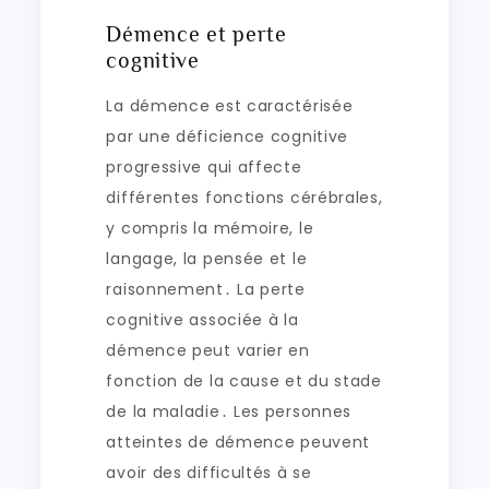
Démence et perte
cognitive
La démence est caractérisée
par une déficience cognitive
progressive qui affecte
différentes fonctions cérébrales,
y compris la mémoire, le
langage, la pensée et le
raisonnement․ La perte
cognitive associée à la
démence peut varier en
fonction de la cause et du stade
de la maladie․ Les personnes
atteintes de démence peuvent
avoir des difficultés à se