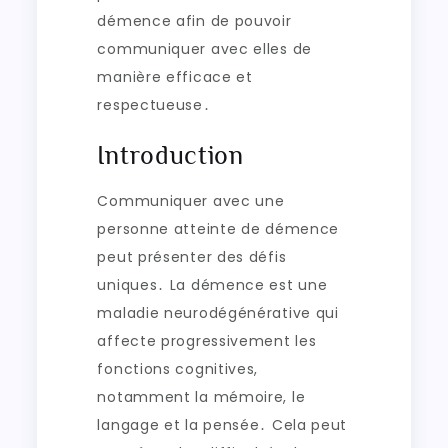
démence afin de pouvoir
communiquer avec elles de
manière efficace et
respectueuse․
Introduction
Communiquer avec une
personne atteinte de démence
peut présenter des défis
uniques․ La démence est une
maladie neurodégénérative qui
affecte progressivement les
fonctions cognitives,
notamment la mémoire, le
langage et la pensée․ Cela peut