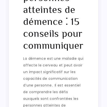
atteintes de
démence ⁚ 15
conseils pour
communiquer
La démence est une maladie qui
affecte le cerveau et peut avoir
un impact significatif sur les
capacités de communication
d’une personne․ Il est essentiel
de comprendre les défis
auxquels sont confrontées les
personnes atteintes de