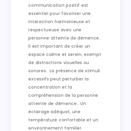
communication positif est
essentiel pour favoriser une
interaction harmonieuse et
respectueuse avec une
personne atteinte de démence․
Il est important de créer un
espace calme et serein, exempt
de distractions visuelles ou
sonores․ La présence de stimuli
excessifs peut perturber la
concentration et la
compréhension de la personne
atteinte de démence․ Un
éclairage adéquat, une
température confortable et un
environnement familier