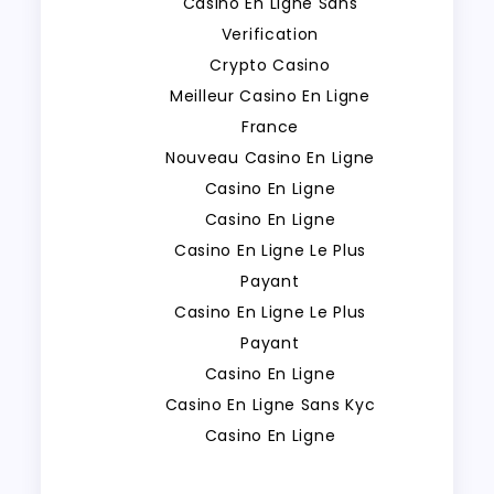
Casino En Ligne Sans
Verification
Crypto Casino
Meilleur Casino En Ligne
France
Nouveau Casino En Ligne
Casino En Ligne
Casino En Ligne
Casino En Ligne Le Plus
Payant
Casino En Ligne Le Plus
Payant
Casino En Ligne
Casino En Ligne Sans Kyc
Casino En Ligne