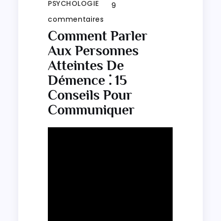
PSYCHOLOGIE
9
sur
commentaires
Comment
Comment Parler
parler
Aux Personnes
aux
Atteintes De
personnes
Démence ⁚ 15
atteintes
Conseils Pour
de
Communiquer
démence
⁚
15
conseils
pour
communiquer