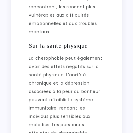
rencontrent‚ les rendant plus
vulnérables aux difficultés
émotionnelles et aux troubles
mentaux.
Sur la santé physique
La cherophobie peut également
avoir des effets négatifs sur la
santé physique. L’anxiété
chronique et la dépression
associées à la peur du bonheur
peuvent affaiblir le système
immunitaire‚ rendant les
individus plus sensibles aux
maladies. Les personnes