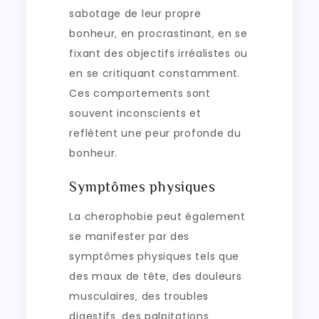
sabotage de leur propre
bonheur‚ en procrastinant‚ en se
fixant des objectifs irréalistes ou
en se critiquant constamment.
Ces comportements sont
souvent inconscients et
reflètent une peur profonde du
bonheur.
Symptômes physiques
La cherophobie peut également
se manifester par des
symptômes physiques tels que
des maux de tête‚ des douleurs
musculaires‚ des troubles
digestifs‚ des palpitations