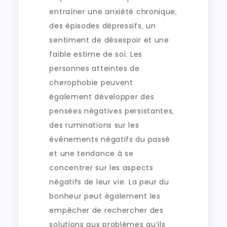
entraîner une anxiété chronique‚
des épisodes dépressifs‚ un
sentiment de désespoir et une
faible estime de soi. Les
personnes atteintes de
cherophobie peuvent
également développer des
pensées négatives persistantes‚
des ruminations sur les
événements négatifs du passé
et une tendance à se
concentrer sur les aspects
négatifs de leur vie. La peur du
bonheur peut également les
empêcher de rechercher des
solutions aux problèmes qu’ils