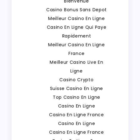
Bienvenue
Casino Bonus Sans Depot
Meilleur Casino En Ligne
Casino En Ligne Qui Paye
Rapidement
Meilleur Casino En Ligne
France
Meilleur Casino Live En
Ligne
Casino Crypto
Suisse Casino En Ligne
Top Casino En Ligne
Casino En Ligne
Casino En Ligne France
Casino En Ligne
Casino En Ligne France