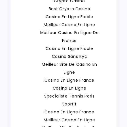
Crypto Casino
Best Crypto Casino
Casino En Ligne Fiable
Meilleur Casino En Ligne
Meilleur Casino En Ligne De
France
Casino En Ligne Fiable
Casino Sans Kyc
Meilleur Site De Casino En
Ligne
Casino En Ligne France
Casino En Ligne
Specialiste Tennis Paris
Sportif
Casino En Ligne France
Meilleur Casino En Ligne