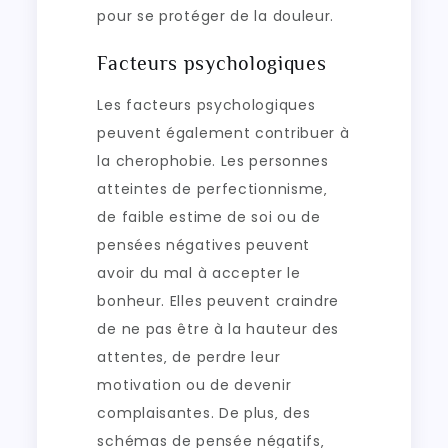
pour se protéger de la douleur.
Facteurs psychologiques
Les facteurs psychologiques
peuvent également contribuer à
la cherophobie. Les personnes
atteintes de perfectionnisme‚
de faible estime de soi ou de
pensées négatives peuvent
avoir du mal à accepter le
bonheur. Elles peuvent craindre
de ne pas être à la hauteur des
attentes‚ de perdre leur
motivation ou de devenir
complaisantes. De plus‚ des
schémas de pensée négatifs‚