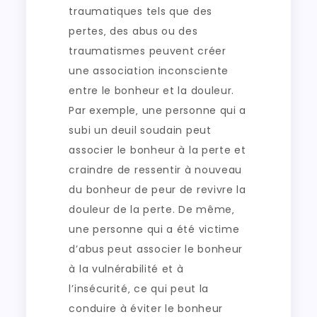
traumatiques tels que des
pertes‚ des abus ou des
traumatismes peuvent créer
une association inconsciente
entre le bonheur et la douleur.
Par exemple‚ une personne qui a
subi un deuil soudain peut
associer le bonheur à la perte et
craindre de ressentir à nouveau
du bonheur de peur de revivre la
douleur de la perte. De même‚
une personne qui a été victime
d’abus peut associer le bonheur
à la vulnérabilité et à
l’insécurité‚ ce qui peut la
conduire à éviter le bonheur