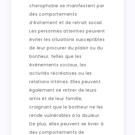
cherophobie se manifestent par
des comportements
d’évitement et de retrait social.
Les personnes atteintes peuvent
éviter les situations susceptibles
de leur procurer du plaisir ou du
bonheur‚ telles que les
événements sociaux‚ les
activités récréatives ou les
relations intimes. Elles peuvent
également se retirer de leurs
amis et de leur famille‚
craignant que le bonheur ne les
rende vulnérables à la douleur.
De plus‚ elles peuvent se livrer à
des comportements de