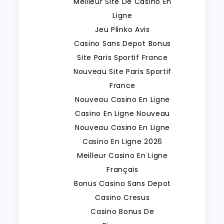
Meilleur Site De Casino En
Ligne
Jeu Plinko Avis
Casino Sans Depot Bonus
Site Paris Sportif France
Nouveau Site Paris Sportif
France
Nouveau Casino En Ligne
Casino En Ligne Nouveau
Nouveau Casino En Ligne
Casino En Ligne 2026
Meilleur Casino En Ligne
Français
Bonus Casino Sans Depot
Casino Cresus
Casino Bonus De