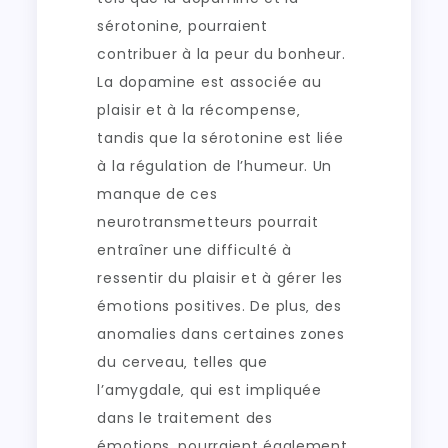
sérotonine‚ pourraient
contribuer à la peur du bonheur.
La dopamine est associée au
plaisir et à la récompense‚
tandis que la sérotonine est liée
à la régulation de l’humeur. Un
manque de ces
neurotransmetteurs pourrait
entraîner une difficulté à
ressentir du plaisir et à gérer les
émotions positives. De plus‚ des
anomalies dans certaines zones
du cerveau‚ telles que
l’amygdale‚ qui est impliquée
dans le traitement des
émotions‚ pourraient également