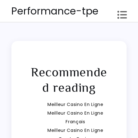
Aller
Performance-tpe
au
contenu
Recommende
d reading
Meilleur Casino En Ligne
Meilleur Casino En Ligne
Français
Meilleur Casino En Ligne