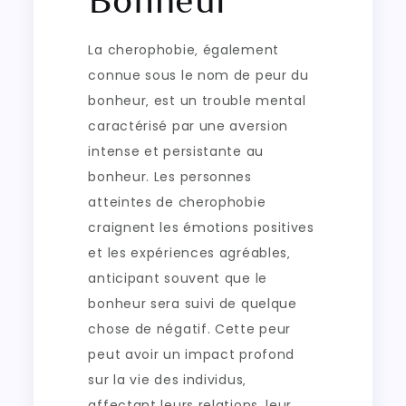
La cherophobie‚ également
connue sous le nom de peur du
bonheur‚ est un trouble mental
caractérisé par une aversion
intense et persistante au
bonheur. Les personnes
atteintes de cherophobie
craignent les émotions positives
et les expériences agréables‚
anticipant souvent que le
bonheur sera suivi de quelque
chose de négatif. Cette peur
peut avoir un impact profond
sur la vie des individus‚
affectant leurs relations‚ leur