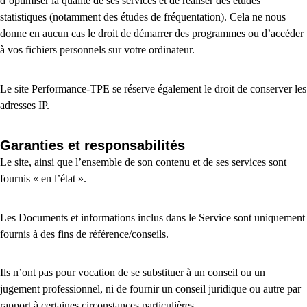
d’optimiser la qualité de ses services et de réaliser des études
statistiques (notamment des études de fréquentation). Cela ne nous
donne en aucun cas le droit de démarrer des programmes ou d’accéder
à vos fichiers personnels sur votre ordinateur.
Le site Performance-TPE se réserve également le droit de conserver les
adresses IP.
Garanties et responsabilités
Le site, ainsi que l’ensemble de son contenu et de ses services sont
fournis « en l’état ».
Les Documents et informations inclus dans le Service sont uniquement
fournis à des fins de référence/conseils.
Ils n’ont pas pour vocation de se substituer à un conseil ou un
jugement professionnel, ni de fournir un conseil juridique ou autre par
rapport à certaines circonstances particulières.