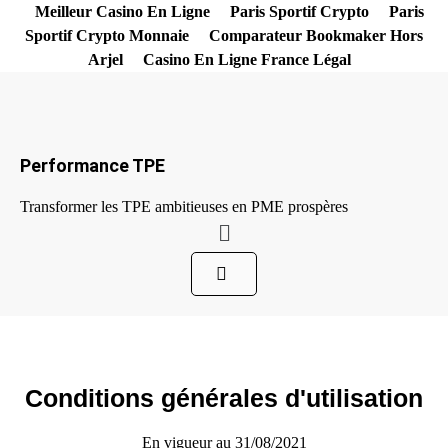
Aller
Meilleur Casino En Ligne
Paris Sportif Crypto
Paris
au
Sportif Crypto Monnaie
Comparateur Bookmaker Hors
contenu
Arjel
Casino En Ligne France Légal
Performance TPE
Transformer les TPE ambitieuses en PME prospères
Menu
Conditions générales d'utilisation
En vigueur au 31/08/2021