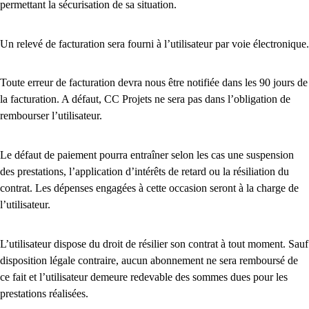
permettant la sécurisation de sa situation.
Un relevé de facturation sera fourni à l’utilisateur par voie électronique.
Toute erreur de facturation devra nous être notifiée dans les 90 jours de
la facturation. A défaut, CC Projets ne sera pas dans l’obligation de
rembourser l’utilisateur.
Le défaut de paiement pourra entraîner selon les cas une suspension
des prestations, l’application d’intérêts de retard ou la résiliation du
contrat. Les dépenses engagées à cette occasion seront à la charge de
l’utilisateur.
L’utilisateur dispose du droit de résilier son contrat à tout moment. Sauf
disposition légale contraire, aucun abonnement ne sera remboursé de
ce fait et l’utilisateur demeure redevable des sommes dues pour les
prestations réalisées.