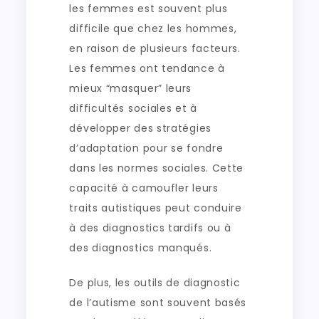
les femmes est souvent plus
difficile que chez les hommes,
en raison de plusieurs facteurs.
Les femmes ont tendance à
mieux “masquer” leurs
difficultés sociales et à
développer des stratégies
d’adaptation pour se fondre
dans les normes sociales. Cette
capacité à camoufler leurs
traits autistiques peut conduire
à des diagnostics tardifs ou à
des diagnostics manqués.
De plus, les outils de diagnostic
de l’autisme sont souvent basés