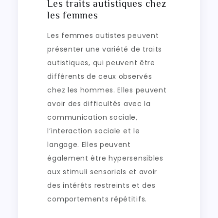
Les traits autistiques chez
les femmes
Les femmes autistes peuvent
présenter une variété de traits
autistiques, qui peuvent être
différents de ceux observés
chez les hommes. Elles peuvent
avoir des difficultés avec la
communication sociale,
l’interaction sociale et le
langage. Elles peuvent
également être hypersensibles
aux stimuli sensoriels et avoir
des intérêts restreints et des
comportements répétitifs.