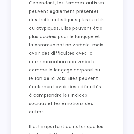
Cependant, les femmes autistes
peuvent également présenter
des traits autistiques plus subtils
ou atypiques. Elles peuvent être
plus douées pour le langage et
la communication verbale, mais
avoir des difficultés avec la
communication non verbale,
comme le langage corporel ou
le ton de la voix; Elles peuvent
également avoir des difficultés
à comprendre les indices
sociaux et les émotions des
autres.
Il est important de noter que les