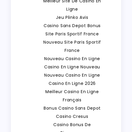
Meilleur Site De Casino En
Ligne
Jeu Plinko Avis
Casino Sans Depot Bonus
Site Paris Sportif France
Nouveau Site Paris Sportif
France
Nouveau Casino En Ligne
Casino En Ligne Nouveau
Nouveau Casino En Ligne
Casino En Ligne 2026
Meilleur Casino En Ligne
Français
Bonus Casino Sans Depot
Casino Cresus
Casino Bonus De