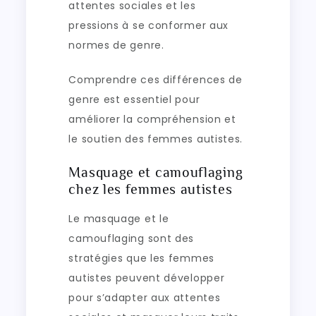
attentes sociales et les
pressions à se conformer aux
normes de genre.
Comprendre ces différences de
genre est essentiel pour
améliorer la compréhension et
le soutien des femmes autistes.
Masquage et camouflaging
chez les femmes autistes
Le masquage et le
camouflaging sont des
stratégies que les femmes
autistes peuvent développer
pour s’adapter aux attentes