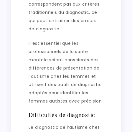
correspondent pas aux critères
traditionnels du diagnostic, ce
qui peut entraîner des erreurs
de diagnostic.
Il est essentiel que les
professionnels de la santé
mentale soient conscients des
différences de présentation de
l’autisme chez les femmes et
utilisent des outils de diagnostic
adaptés pour identifier les
femmes autistes avec précision.
Difficultés de diagnostic
Le diagnostic de l’autisme chez