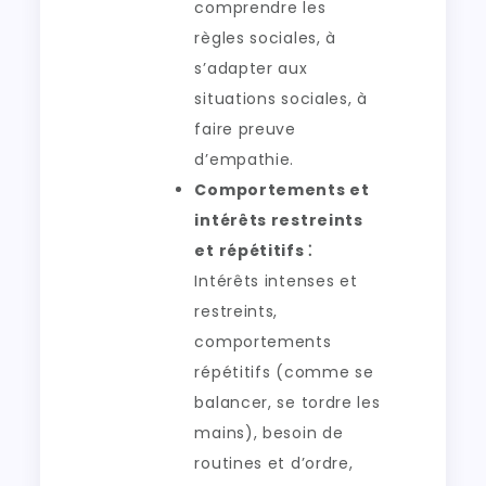
comprendre les
règles sociales, à
s’adapter aux
situations sociales, à
faire preuve
d’empathie.
Comportements et
intérêts restreints
et répétitifs ⁚
Intérêts intenses et
restreints,
comportements
répétitifs (comme se
balancer, se tordre les
mains), besoin de
routines et d’ordre,