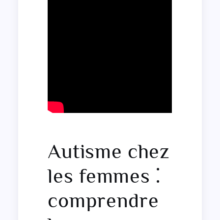
Autisme chez
les femmes ⁚
comprendre