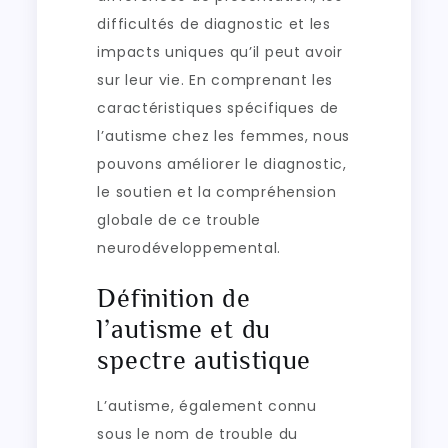
difficultés de diagnostic et les
impacts uniques qu’il peut avoir
sur leur vie. En comprenant les
caractéristiques spécifiques de
l’autisme chez les femmes, nous
pouvons améliorer le diagnostic,
le soutien et la compréhension
globale de ce trouble
neurodéveloppemental.
Définition de
l’autisme et du
spectre autistique
L’autisme, également connu
sous le nom de trouble du