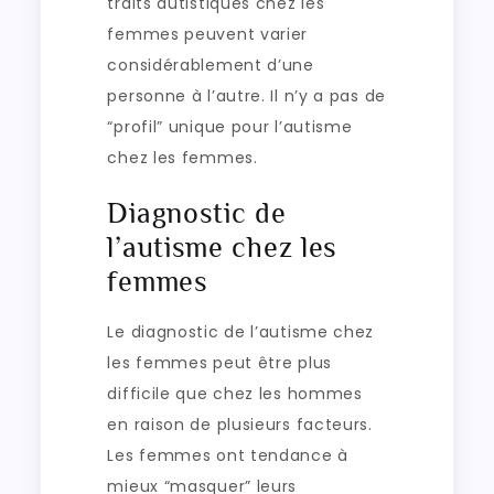
traits autistiques chez les
femmes peuvent varier
considérablement d’une
personne à l’autre. Il n’y a pas de
“profil” unique pour l’autisme
chez les femmes.
Diagnostic de
l’autisme chez les
femmes
Le diagnostic de l’autisme chez
les femmes peut être plus
difficile que chez les hommes
en raison de plusieurs facteurs.
Les femmes ont tendance à
mieux “masquer” leurs