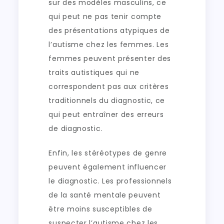
sur des modèles masculins, ce
qui peut ne pas tenir compte
des présentations atypiques de
l’autisme chez les femmes. Les
femmes peuvent présenter des
traits autistiques qui ne
correspondent pas aux critères
traditionnels du diagnostic, ce
qui peut entraîner des erreurs
de diagnostic.
Enfin, les stéréotypes de genre
peuvent également influencer
le diagnostic. Les professionnels
de la santé mentale peuvent
être moins susceptibles de
suspecter l’autisme chez les