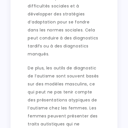
difficultés sociales et à
développer des stratégies
d’adaptation pour se fondre
dans les normes sociales. Cela
peut conduire à des diagnostics
tardifs ou à des diagnostics
manqués.
De plus, les outils de diagnostic
de l’autisme sont souvent basés
sur des modèles masculins, ce
qui peut ne pas tenir compte
des présentations atypiques de
l’autisme chez les femmes. Les
femmes peuvent présenter des
traits autistiques qui ne