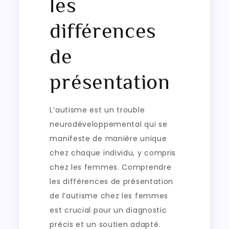
les
différences
de
présentation
L’autisme est un trouble
neurodéveloppemental qui se
manifeste de manière unique
chez chaque individu, y compris
chez les femmes. Comprendre
les différences de présentation
de l’autisme chez les femmes
est crucial pour un diagnostic
précis et un soutien adapté.