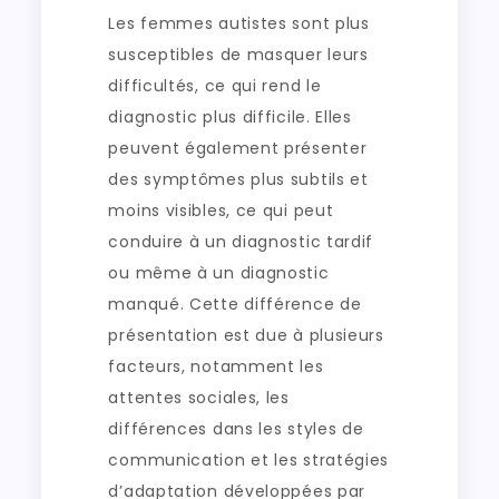
Les femmes autistes sont plus
susceptibles de masquer leurs
difficultés, ce qui rend le
diagnostic plus difficile. Elles
peuvent également présenter
des symptômes plus subtils et
moins visibles, ce qui peut
conduire à un diagnostic tardif
ou même à un diagnostic
manqué. Cette différence de
présentation est due à plusieurs
facteurs, notamment les
attentes sociales, les
différences dans les styles de
communication et les stratégies
d’adaptation développées par