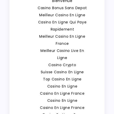
Bienvenue
Casino Bonus Sans Depot
Meilleur Casino En Ligne
Casino En Ligne Qui Paye
Rapidement
Meilleur Casino En Ligne
France
Meilleur Casino Live En
Ligne
Casino Crypto
Suisse Casino En Ligne
Top Casino En Ligne
Casino En Ligne
Casino En Ligne France
Casino En Ligne
Casino En Ligne France