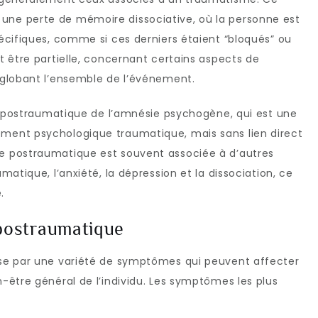
ne perte de mémoire dissociative, où la personne est
écifiques, comme si ces derniers étaient “bloqués” ou
 être partielle, concernant certains aspects de
nglobant l’ensemble de l’événement.
ie postraumatique de l’amnésie psychogène, qui est une
ent psychologique traumatique, mais sans lien direct
 postraumatique est souvent associée à d’autres
atique, l’anxiété, la dépression et la dissociation, ce
.
postraumatique
se par une variété de symptômes qui peuvent affecter
être général de l’individu. Les symptômes les plus