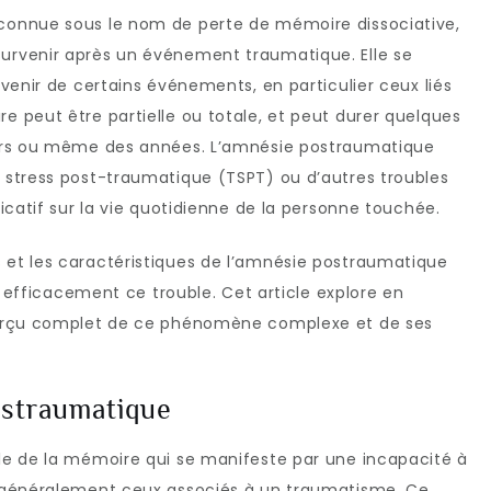
onnue sous le nom de perte de mémoire dissociative,
rvenir après un événement traumatique. Elle se
venir de certains événements, en particulier ceux liés
 peut être partielle ou totale, et peut durer quelques
ours ou même des années. L’amnésie postraumatique
stress post-traumatique (TSPT) ou d’autres troubles
icatif sur la vie quotidienne de la personne touchée.
et les caractéristiques de l’amnésie postraumatique
r efficacement ce trouble. Cet article explore en
perçu complet de ce phénomène complexe et de ses
ostraumatique
le de la mémoire qui se manifeste par une incapacité à
 généralement ceux associés à un traumatisme. Ce