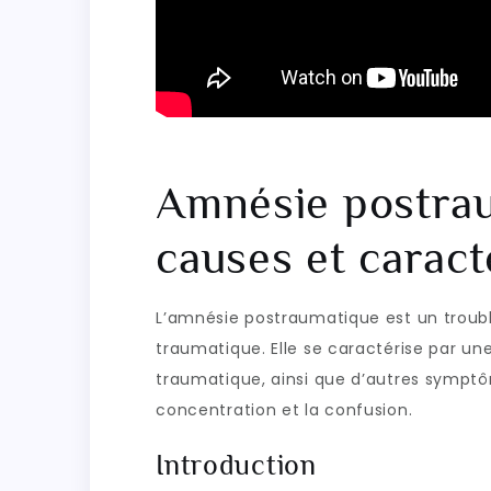
Amnésie postra
causes et caract
L’amnésie postraumatique est un troub
traumatique. Elle se caractérise par un
traumatique, ainsi que d’autres symptôme
concentration et la confusion.
Introduction