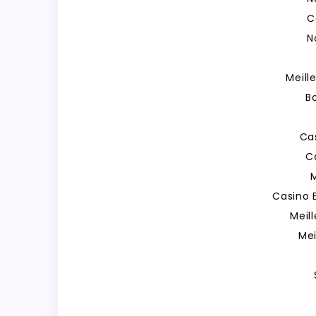
C
N
Meill
B
Ca
C
M
Casino 
Meil
Mei