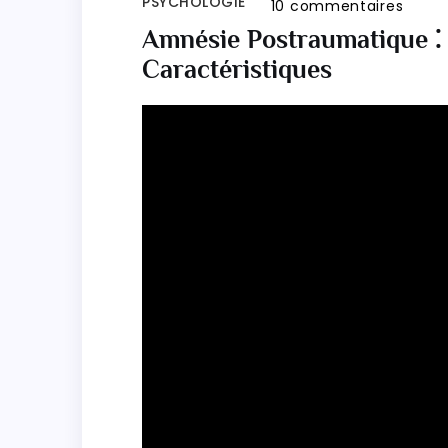
PSYCHOLOGIE
sur
10 commentaires
Amné
Amnésie Postraumatique ⁚
postr
Caractéristiques
⁚
symp
cause
et
carac