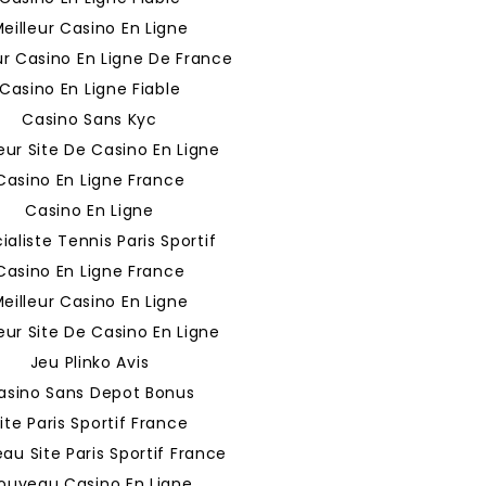
eilleur Casino En Ligne
ur Casino En Ligne De France
Casino En Ligne Fiable
Casino Sans Kyc
eur Site De Casino En Ligne
Casino En Ligne France
Casino En Ligne
ialiste Tennis Paris Sportif
Casino En Ligne France
eilleur Casino En Ligne
eur Site De Casino En Ligne
Jeu Plinko Avis
asino Sans Depot Bonus
ite Paris Sportif France
au Site Paris Sportif France
ouveau Casino En Ligne