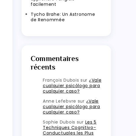
facilement
Tycho Brahe: Un Astronome
de Renommée
Commentaires
récents
François Dubois
sur
¿Vale
cualquier psicólogo para
cualquier caso?
Anne Lefebvre
sur
¿Vale
cualquier psicólogo para
cualquier caso?
Sophie Dubois
sur
Les 5
Techniques Cognitivo-
Conductuales les Plus