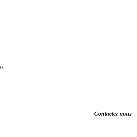
ux
Contactez-nous