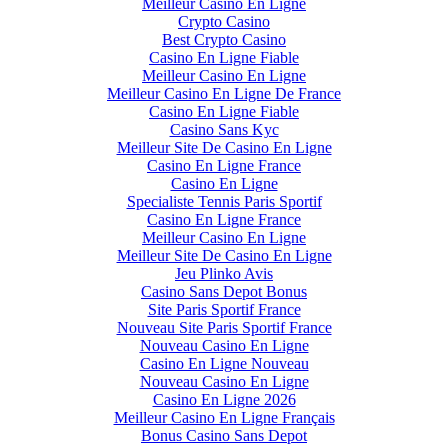
Meilleur Casino En Ligne
Crypto Casino
Best Crypto Casino
Casino En Ligne Fiable
Meilleur Casino En Ligne
Meilleur Casino En Ligne De France
Casino En Ligne Fiable
Casino Sans Kyc
Meilleur Site De Casino En Ligne
Casino En Ligne France
Casino En Ligne
Specialiste Tennis Paris Sportif
Casino En Ligne France
Meilleur Casino En Ligne
Meilleur Site De Casino En Ligne
Jeu Plinko Avis
Casino Sans Depot Bonus
Site Paris Sportif France
Nouveau Site Paris Sportif France
Nouveau Casino En Ligne
Casino En Ligne Nouveau
Nouveau Casino En Ligne
Casino En Ligne 2026
Meilleur Casino En Ligne Français
Bonus Casino Sans Depot